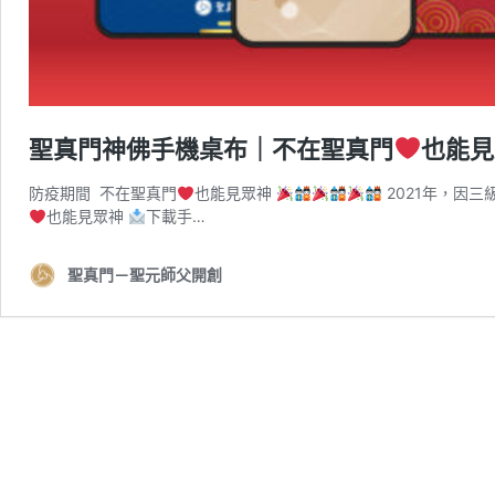
聖真門神佛手機桌布｜不在聖真門
也能
防疫期間 不在聖真門
也能見眾神
2021年，因
也能見眾神
下載手…
聖真門－聖元師父開創