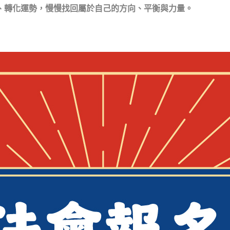
、轉化運勢，
慢慢找回屬於自己的方向、平衡與力量。