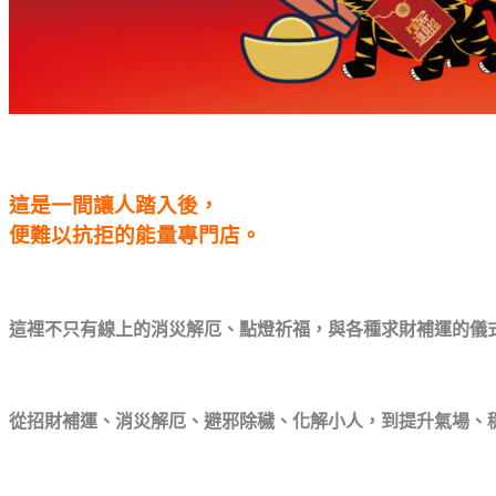
這是一間讓人踏入後，
便難以抗拒的能量專門店。
這裡不只有線上的消災解厄、點燈祈福，與各種求財補運的儀
從招財補運、消災解厄、避邪除穢、化解小人，
到提升氣場、