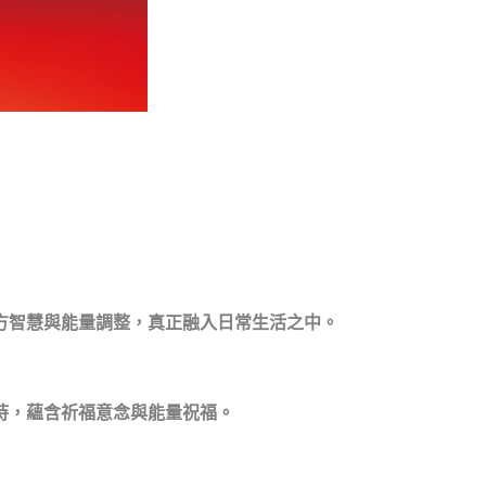
方智慧與能量調整，真正融入日常生活之中。
持，
蘊含祈福意念與能量祝福。