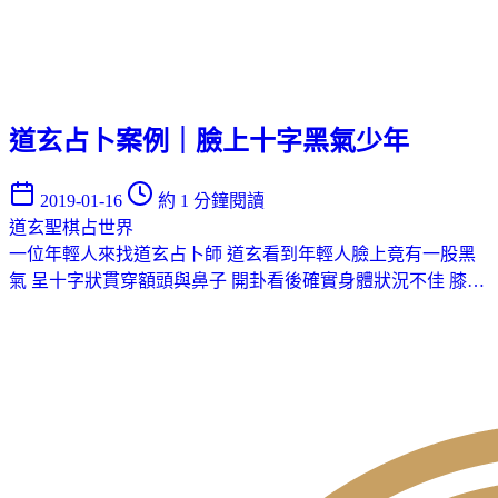
道玄占卜案例｜臉上十字黑氣少年
2019-01-16
約 1 分鐘閱讀
道玄聖棋占世界
一位年輕人來找道玄占卜師 道玄看到年輕人臉上竟有一股黑
氣 呈十字狀貫穿額頭與鼻子 開卦看後確實身體狀況不佳 膝…