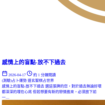
感情上的盲點-放不下過去
2026-04-17
約 1 分鐘閱讀
(測驗)占卜運勢
道玄聖棋占世界
感情上的盲點-放不下過去 選這張牌的您，對於過去無論好壞
都深深的埋在心底 但若想要有新的戀情進來，必須放下前
一…