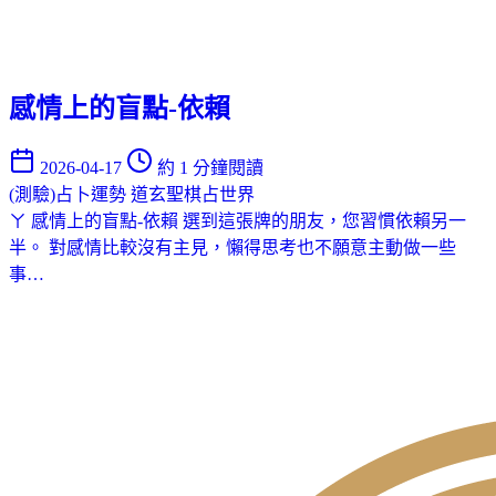
感情上的盲點-依賴
2026-04-17
約 1 分鐘閱讀
(測驗)占卜運勢
道玄聖棋占世界
ㄚ 感情上的盲點-依賴 選到這張牌的朋友，您習慣依賴另一
半。 對感情比較沒有主見，懶得思考也不願意主動做一些
事…