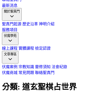
最新消息
關於聖真門
聖真門起源
歷史沿革
神明介紹
服務項目
伏魔學苑
線上課程
實體課程
檢定認證
文章專區
伏魔案例
宗教知識
靈修須知
法會紀錄
伏魔商城
常見問題
聯絡聖真門
分類: 道玄聖棋占世界