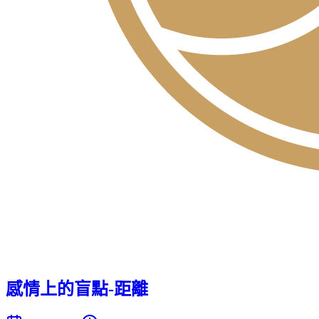
感情上的盲點-距離