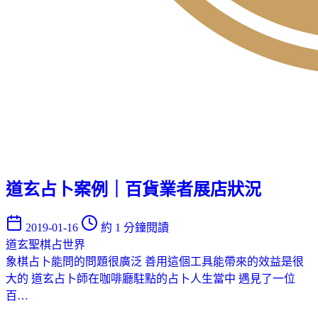
道玄占卜案例｜百貨業者展店狀況
2019-01-16
約 1 分鐘閱讀
道玄聖棋占世界
象棋占卜能問的問題很廣泛 善用這個工具能帶來的效益是很
大的 道玄占卜師在咖啡廳駐點的占卜人生當中 遇見了一位
百…