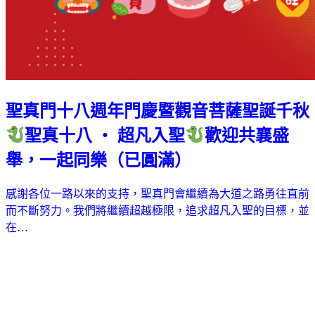
聖真門十八週年門慶暨觀音菩薩聖誕千秋
聖真十八 ‧ 超凡入聖
歡迎共襄盛
舉，一起同樂（已圓滿）
感謝各位一路以來的支持，聖真門會繼續為大道之路勇往直前
而不斷努力。我們將繼續超越極限，追求超凡入聖的目標，並
在…