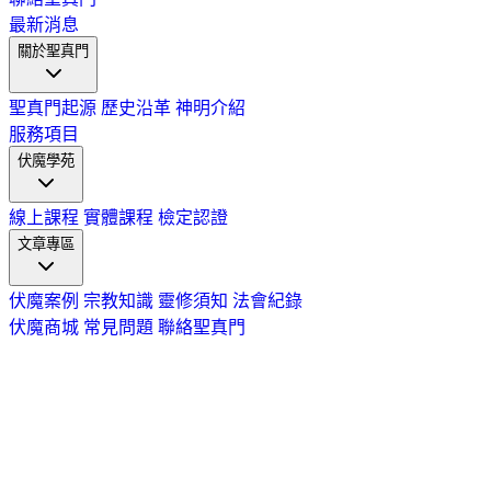
最新消息
關於聖真門
聖真門起源
歷史沿革
神明介紹
服務項目
伏魔學苑
線上課程
實體課程
檢定認證
文章專區
伏魔案例
宗教知識
靈修須知
法會紀錄
伏魔商城
常見問題
聯絡聖真門