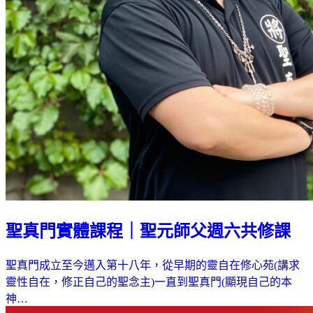
聖真門實體課程｜聖元師父週六共修課
聖真門成立至今邁入第十八年，從早期的靈自在修心苑(講求
靈性自在，修正自己的聖念主)一直到聖真門(顯現自己的本
神…