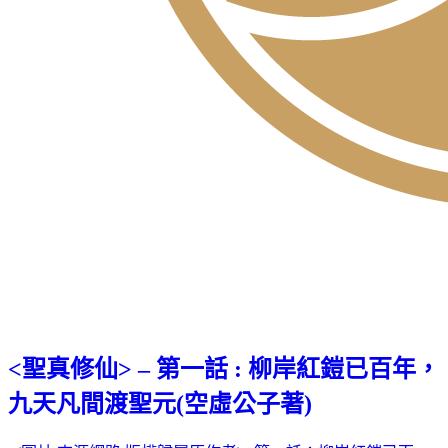
<聖真修仙> – 第一話 : 柳岸紅鎧已百年，
九天凡間渡聖元(空虛公子著)