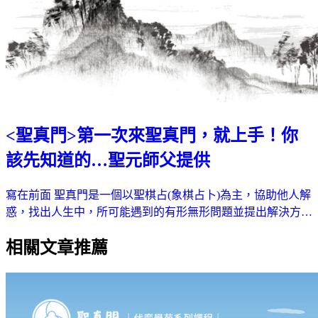
<聖真門>第一次來聖真門，就上手！你
該先知道的…聖元師父提供
寫在前面 聖真門是一個以聖棋占(象棋占卜)為主，協助他人解
惑，找出人生中，所可能遇到的有形無形問題並提出解決方…
相關文章推薦