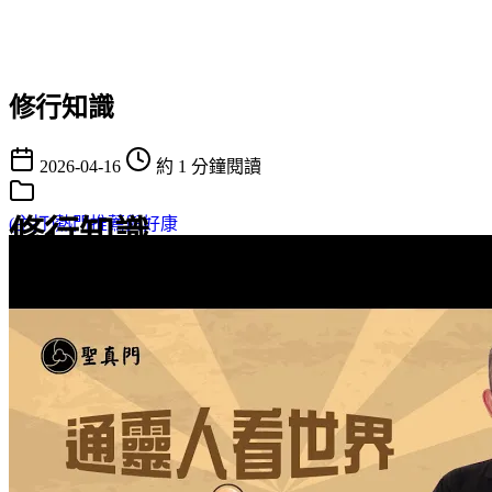
修行知識
2026-04-16
約 1 分鐘閱讀
修行知識
(主打)熱門推薦與好康