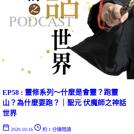
EP58 : 靈修系列～什麼是會靈？跑靈
山？為什麼要跑？｜聖元 伏魔師之神話
世界
2020-10-16
約 1 分鐘閱讀