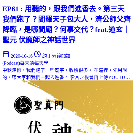
EP61 : 用聽的，跟我們進香去。第三天
我們跑了？閻羅天子包大人，濟公師父齊
降臨，是哪間廟？何事交代？feat.道玄｜
聖元 伏魔師之神話世界
2020-10-16
約 1 分鐘閱讀
(Podcast)每天聽每天學
中秋連假，我們跑了一些廟宇，收穫很多， 在這裡，先用說
的，帶大家和我們一起去進香。 影片之後會再上傳YOUTU…