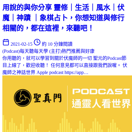
用說的與你分享 靈修｜生活｜風水｜伏
魔｜神蹟 ｜象棋占卜，你想知道與修行
相關的，都在這裡，來聽吧！
2021-02-15
約 10 分鐘閱讀
(Podcast)每天聽每天學
(主打)熱門推薦與好康
你用聽的，就可以學習到關於伏魔師的一切 聖元的Podcast節
目上線了，歡迎收聽！ 任何意見都可以直接跟我們說喔。 伏
魔師之神話世界 Apple podcast https://app…