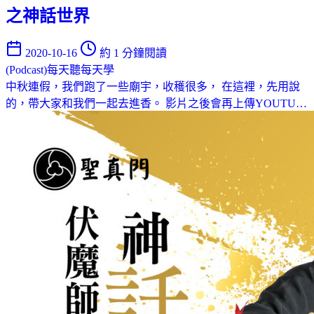
之神話世界
2020-10-16
約 1 分鐘閱讀
(Podcast)每天聽每天學
中秋連假，我們跑了一些廟宇，收穫很多， 在這裡，先用說
的，帶大家和我們一起去進香。 影片之後會再上傳YOUTU…