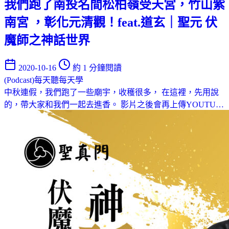
我們跑了南投名間松柏嶺受天宮，竹山紫
南宮 ，彰化元清觀！feat.道玄｜聖元 伏
魔師之神話世界
2020-10-16
約 1 分鐘閱讀
(Podcast)每天聽每天學
中秋連假，我們跑了一些廟宇，收穫很多， 在這裡，先用說
的，帶大家和我們一起去進香。 影片之後會再上傳YOUTU…