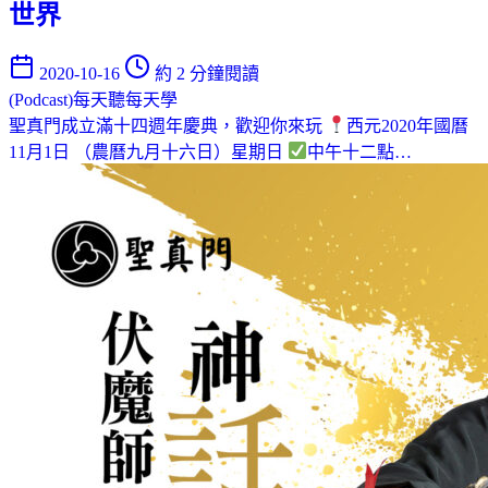
世界
2020-10-16
約 2 分鐘閱讀
(Podcast)每天聽每天學
聖真門成立滿十四週年慶典，歡迎你來玩
西元2020年國曆
11月1日 （農曆九月十六日）星期日
中午十二點…