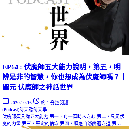
EP64 : 伏魔師五大能力說明，第五，明
辨是非的智慧，你也想成為伏魔師嗎？｜
聖元 伏魔師之神話世界
2020-10-16
約 1 分鐘閱讀
(Podcast)每天聽每天學
伏魔師須具備五大能力 第一，有一顆助人之心 第二，具足伏
魔的力量 第三，堅定的信念 第四，順應自然變通之道 第…