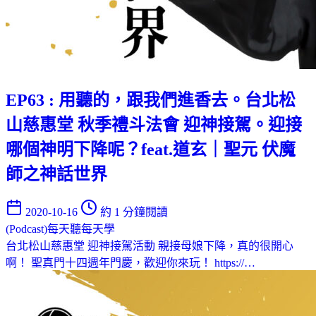
EP63 : 用聽的，跟我們進香去。台北松
山慈惠堂 秋季禮斗法會 迎神接駕。迎接
哪個神明下降呢？feat.道玄｜聖元 伏魔
師之神話世界
2020-10-16
約 1 分鐘閱讀
(Podcast)每天聽每天學
台北松山慈惠堂 迎神接駕活動 親接母娘下降，真的很開心
啊！ 聖真門十四週年門慶，歡迎你來玩！ https://…