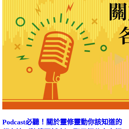
Podcast必聽！關於靈修靈動你該知道的