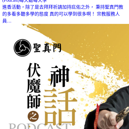
(Podcast)每天聽每天學
進香活動，除了是去拜拜祈請加持庇佑之外， 秉持聖真門教
的多看多聽多學的態度 真的可以學到很多啊！ 宗教服務人
員…