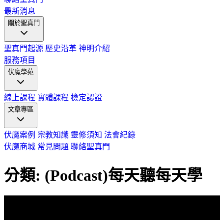
最新消息
關於聖真門
聖真門起源
歷史沿革
神明介紹
服務項目
伏魔學苑
線上課程
實體課程
檢定認證
文章專區
伏魔案例
宗教知識
靈修須知
法會紀錄
伏魔商城
常見問題
聯絡聖真門
分類: (Podcast)每天聽每天學