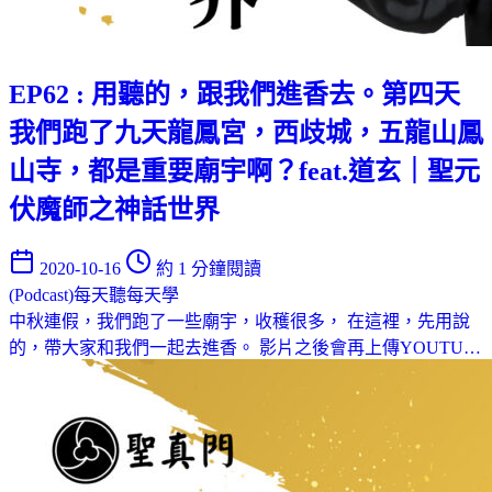
EP62 : 用聽的，跟我們進香去。第四天
我們跑了九天龍鳳宮，西歧城，五龍山鳳
山寺，都是重要廟宇啊？feat.道玄｜聖元
伏魔師之神話世界
2020-10-16
約 1 分鐘閱讀
(Podcast)每天聽每天學
中秋連假，我們跑了一些廟宇，收穫很多， 在這裡，先用說
的，帶大家和我們一起去進香。 影片之後會再上傳YOUTU…