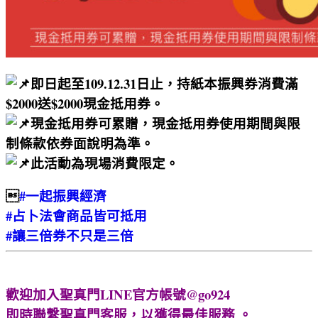
即日起至109.12.31日止，持紙本振興券消費滿
$2000送$2000現金抵用券。
現金抵用券可累贈，現金抵用券使用期間與限
制條款依券面說明為準。
此活動為現場消費限定。

#一起振興經濟
#占卜法會商品皆可抵用
#讓三倍券不只是三倍
歡迎加入聖真門LINE官方帳號@go924
即時聯繫聖真門客服，以獲得最佳服務 。