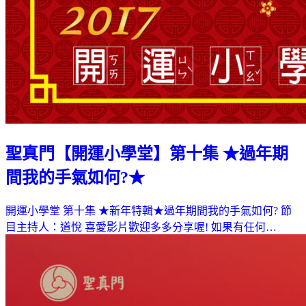
聖真門【開運小學堂】第十集 ★過年期
間我的手氣如何?★
開運小學堂 第十集 ★新年特輯★過年期間我的手氣如何? 節
目主持人：道悅 喜愛影片歡迎多多分享喔! 如果有任何…