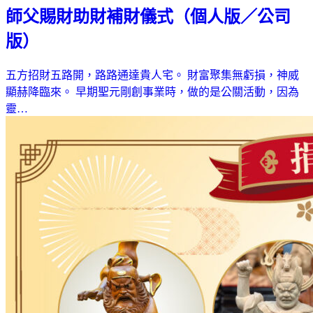
師父賜財助財補財儀式（個人版／公司
版）
五方招財五路開，路路通達貴人宅。 財富聚集無虧損，神威
顯赫降臨來。 早期聖元剛創事業時，做的是公關活動，因為
靈…