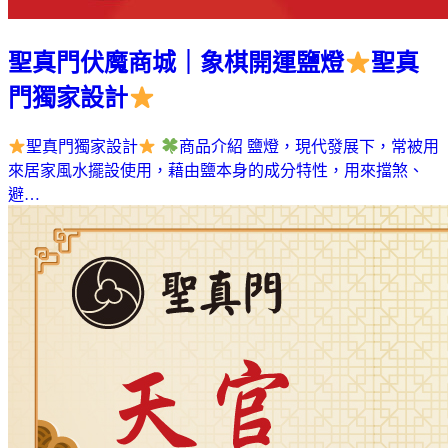
聖真門伏魔商城｜象棋開運鹽燈
聖真
門獨家設計
聖真門獨家設計
商品介紹 鹽燈，現代發展下，常被用
來居家風水擺設使用，藉由鹽本身的成分特性，用來擋煞、
避…