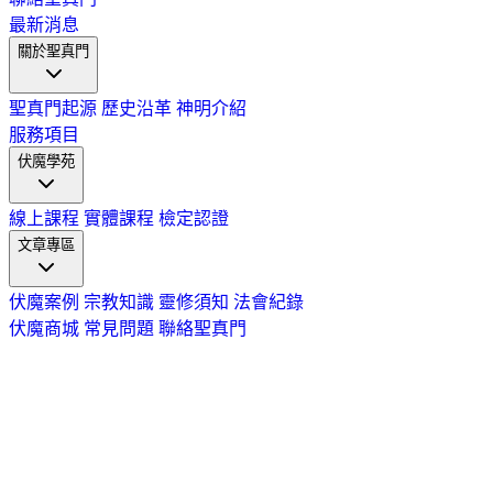
最新消息
關於聖真門
聖真門起源
歷史沿革
神明介紹
服務項目
伏魔學苑
線上課程
實體課程
檢定認證
文章專區
伏魔案例
宗教知識
靈修須知
法會紀錄
伏魔商城
常見問題
聯絡聖真門