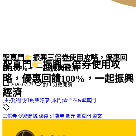
聖真門
振興三倍券使用攻略，優惠回
聖真門
振興三倍券使用攻
饋100%，一起振興經濟
略，優惠回饋100%，一起振興
2020-07-23
約 1 分鐘閱讀
經濟
(主打)熱門推薦與好康
(本門)靈自在&聖真門
三倍券
伏魔商城
優惠
消費券
聖元
聖真門
道玄