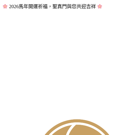
2026馬年開運祈福，聖真門與您共迎吉祥