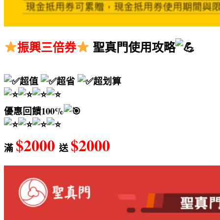
振興三倍券
聖真門使用攻略
超值
超省
超划算
優惠回饋100%
$2000
$2000
滿
送