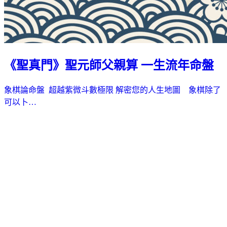
《聖真門》聖元師父親算 一生流年命盤
象棋論命盤 超越紫微斗數極限 解密您的人生地圖 象棋除了
可以卜…