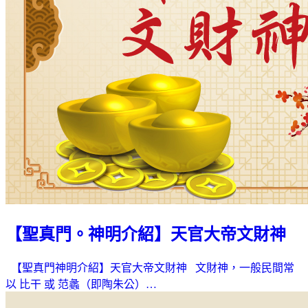
【聖真門。神明介紹】天官大帝文財神
【聖真門神明介紹】天官大帝文財神 文財神，一般民間常
以 比干 或 范蠡（即陶朱公）…