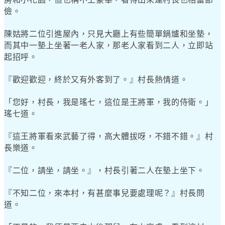
儉。
陳姑將二位引進屋內，只見大廳上有些簡單鍋爐和坐墊，
而其中一墊上坐著一老人家，那老人家看到二人，立即站
起招呼。
『歡迎歡迎，終於又有外客到了。』村長熱情道。
「您好，村長，我是瑤七，這位是王將軍，我的侍衛。」
瑤七道。
『這王將軍看來武藝了得，高大體拔呀，不錯不錯。』村
長樂道。
『二位，請坐，請坐。』，村長引著二人在墊上坐下。
『不知二位，來本村，有甚麼事兒要處理呢？』村長問
道。