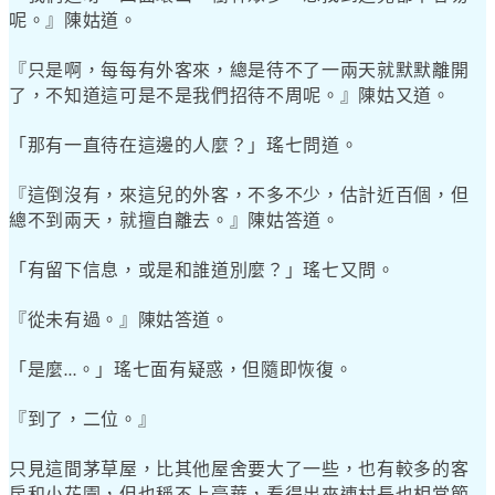
呢。』陳姑道。
『只是啊，每每有外客來，總是待不了一兩天就默默離開
了，不知道這可是不是我們招待不周呢。』陳姑又道。
「那有一直待在這邊的人麼？」瑤七問道。
『這倒沒有，來這兒的外客，不多不少，估計近百個，但
總不到兩天，就擅自離去。』陳姑答道。
「有留下信息，或是和誰道別麼？」瑤七又問。
『從未有過。』陳姑答道。
「是麼
。」瑤七面有疑惑，但隨即恢復。
…
『到了，二位。』
只見這間茅草屋，比其他屋舍要大了一些，也有較多的客
房和小花園，但也稱不上豪華，看得出來連村長也相當節