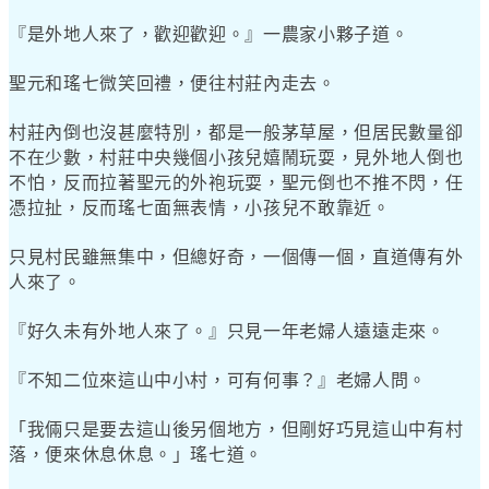
『是外地人來了，歡迎歡迎。』一農家小夥子道。
聖元和瑤七微笑回禮，便往村莊內走去。
村莊內倒也沒甚麼特別，都是一般茅草屋，但居民數量卻
不在少數，村莊中央幾個小孩兒嬉鬧玩耍，見外地人倒也
不怕，反而拉著聖元的外袍玩耍，聖元倒也不推不閃，任
憑拉扯，反而瑤七面無表情，小孩兒不敢靠近。
只見村民雖無集中，但總好奇，一個傳一個，直道傳有外
人來了。
『好久未有外地人來了。』只見一年老婦人遠遠走來。
『不知二位來這山中小村，可有何事？』老婦人問。
「我倆只是要去這山後另個地方，但剛好巧見這山中有村
落，便來休息休息。」瑤七道。