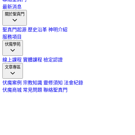
最新消息
關於聖真門
聖真門起源
歷史沿革
神明介紹
服務項目
伏魔學苑
線上課程
實體課程
檢定認證
文章專區
伏魔案例
宗教知識
靈修須知
法會紀錄
伏魔商城
常見問題
聯絡聖真門