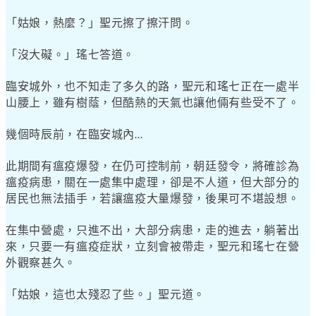
「姑娘，熱麼？」聖元擦了擦汗問。
「沒大礙。」瑤七答道。
臨安城外，也不知走了多久的路，聖元和瑤七正在一處半
山腰上，雖有樹蔭，但酷熱的天氣也讓他倆有些受不了。
幾個時辰前，在臨安城內
…
此期間有瘟疫爆發，在仍可控制前，朝廷發令，將確診為
瘟疫病患，關在一處集中處理，卻是不人道，但大部分的
居民也無法插手，若讓瘟疫大量爆發，後果可不堪設想。
在集中營處，只進不出，大部分病患，走的進去，躺著出
來，只要一有瘟疫症狀，立刻會被帶走，聖元和瑤七在營
外觀察甚久。
「姑娘，這也太殘忍了些。」聖元道。