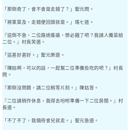
「那倒奇了，會不會是走錯了？」聖元問。
「將軍莫及，走錯便回頭就是。」瑤七道。
『這倒不急，二位路途遙遠，想必餓了吧？我請人備菜給
二位。』村長笑道。
「這甚好甚好。」聖元樂道。
『陳姑啊，可以的話，一起幫二位準備些吃的吧？』村長
問。
『那倒沒問題，請二位稍等片刻。』陳姑答。
『二位請稍作休息，我得去吩咐準備一下二位房間。』村
長道。
「不了不了，我倆待會兒就走。」聖元急道。