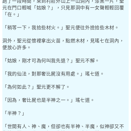
跑了一段時間，來到村莊外山上一山洞內，漆黑一片，聖
元在門口輕喊「姑娘？」，只見那洞中有一女聲輕輕回覆
「在。」
「稍等一下，我拾些材火。」聖元便往外撿拾些木材。
洞外，聖元從懷裡拿出火苗，點燃木材，見瑤七在洞內，
便放心許多。
「姑娘，剛才可為何叫我先退？」聖元不解。
「我的仙法，對那奢比屍沒有用處。」瑤七道。
「為何如此？」聖元更不解了。
「因為，奢比屍也是半神之一。」瑤七道。
「半神？」
「世間有人、神、魔，但卻也有半神、半魔，似神卻又不