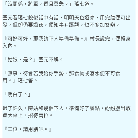
「沒關係，將軍，暫且莫急。」瑤七道。
聖元看瑤七貌似話中有話，明明天色還亮，用完膳便可出
發，但卻仍要過夜，便知事有蹊翹，也不多加答辯。
『可好可好，那我請下人準備準備。』村長說完，便轉身
入內。
「姑娘，是？」聖元不解。
「無事，待會若我給你手勢，那食物或酒水便不可食
用。」瑤七答。
「明白了。」
過了許久，陳姑和幾個下人，準備好了餐點，紛紛搬出放
置大桌上，招待兩位。
『二位，請用膳吧。』