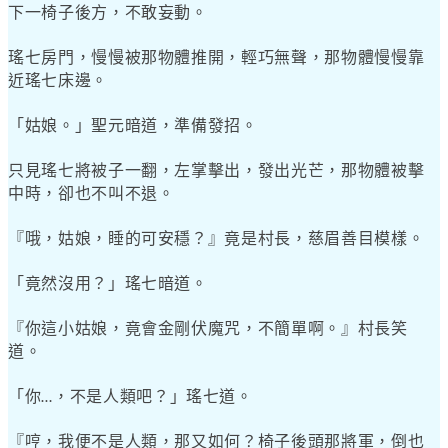
下一椅子後方，不敢妄動。
瑤七房門，慢慢被那物體推開，輕巧無聲，那物體慢慢靠
近瑤七床邊。
「姑娘。」聖元暗道，準備發招。
只見瑤七將被子一翻，左掌擊出，發出光芒，那物體被擊
中時，卻也不叫不退。
『哦，姑娘，睡的可安穩？』竟是村長，慈眉善目模樣。
「竟然沒用？」瑤七暗道。
『你這小姑娘，竟會金剛伏魔咒，不簡單啊。』村長笑
道。
「你
，不是人類吧？」瑤七道。
…
『哼，我便不是人類，那又如何？椅子後頭那將軍，倒也