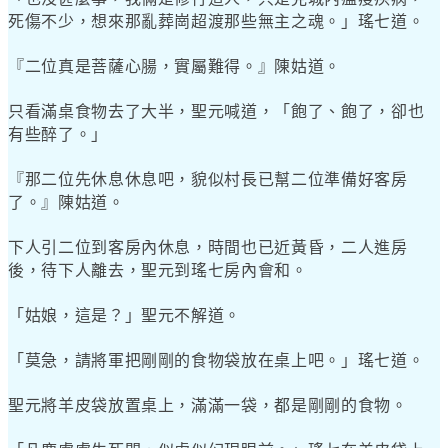
死傷不少，想來那亂葬崗超渡那些無主之魂。」瑤七道。
『二位真是菩薩心腸，實屬難得。』陳姑道。
只看滿桌食物去了大半，聖元喊道，「飽了、飽了，卻也
有些醉了。」
『那二位先休息休息吧，貌似村長已幫二位準備好客房
了。』陳姑道。
下人引二位到客房內休息，時間也已近黃昏，二人進房
後，待下人離去，聖元到瑤七房內會和。
「姑娘，這是？」聖元不解道。
「莫急，請將軍把剛剛的食物袋放在桌上吧。」瑤七道。
聖元將羊皮袋放置桌上，滿滿一袋，都是剛剛的食物。