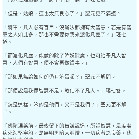
「但是，姑娘，這也太無良心了。」聖元更不滿道。
「將軍，凡人必有盲目，沒辦法都擁有大智慧，若是有智
慧之人如此多，那也不需要你我來渡化凡塵了。」瑤七
道。
「而渡化凡塵，能做的除了降妖除魔，也可給予凡人智
慧，人們有智慧，便不會再做錯事。」
「那如果無論如何卻仍有笨蛋呢？」聖元不解問。
「那便說是我倆智慧不足，教化不了凡人。」瑤七答。
「怎是這樣，笨的是他們，又不是我們？」聖元更不解
了。
「佛陀涅槃前，最後留下的告誡說道，所謂智慧，是度老
病死海堅牢船，是無明黑暗大明燈，一切病者之良藥，伐