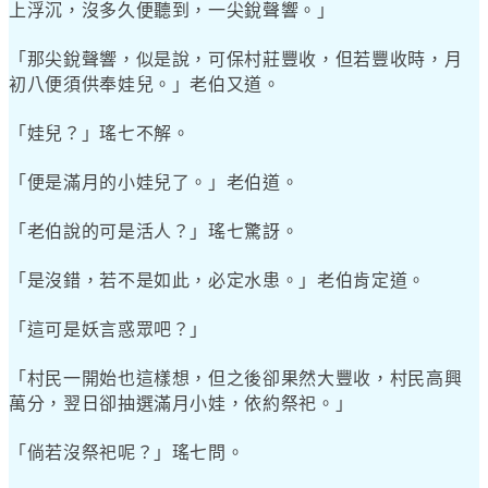
上浮沉，沒多久便聽到，一尖銳聲響。」
「那尖銳聲響，似是說，可保村莊豐收，但若豐收時，月
初八便須供奉娃兒。」老伯又道。
「娃兒？」瑤七不解。
「便是滿月的小娃兒了。」老伯道。
「老伯說的可是活人？」瑤七驚訝。
「是沒錯，若不是如此，必定水患。」老伯肯定道。
「這可是妖言惑眾吧？」
「村民一開始也這樣想，但之後卻果然大豐收，村民高興
萬分，翌日卻抽選滿月小娃，依約祭祀。」
「倘若沒祭祀呢？」瑤七問。