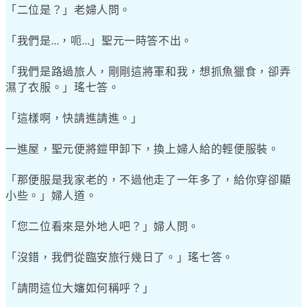
「二位是？」老婦人問。
「我們是
，呃
」聖元一時答不出。
…
…
「我們是路過旅人，剛剛這將軍和我，想抓魚獵食，卻弄
濕了衣服。」瑤七答。
「這樣啊，快請進請進。」
一進屋，聖元便將鎧甲卸下，換上婦人給的輕便服裝。
「那便服是我家老的，不過他走了一年多了，給你穿卻顯
小些。」婦人道。
「您二位看來是外地人吧？」婦人問。
「沒錯，我們從臨安旅行幾日了。」瑤七答。
「請問這位大嬸如何稱呼？」