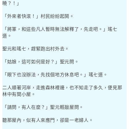
曉？！」
「外來者快滾！」村民紛紛起鬨。
「將軍，和這些凡人暫時無法解釋了，先走吧。」瑤七
道。
聖元和瑤七，趕緊跑出村外去。
「姑娘，這可如何是好？」聖元問。
「眼下也沒辦法，先找個地方休息吧。」瑤七道。
二人順著河岸，走進森林裡邊，也不知走了多久，便見那
林中有間小屋。
「請問，有人在麼？」聖元輕敲屋問。
聽那屋內，似有人來應門，卻是一老婦人。