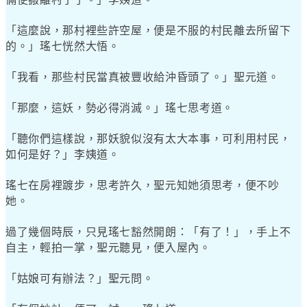
「這麼說，那村裡些許空屋，便是不服的村民離去所留下
的。」瑤七恍然大悟。
「我看，那些村民當真被豐收給沖昏頭了。」聖元道。
「那麼，這妖，勢必得消滅。」瑤七思考道。
「聽你們這樣說，那妖貌似沒有太大本事，可利用村民，
如何是好？」李姨道。
瑤七在房裡踱步，思考許久，聖元知她須思考，便不吵
她。
過了幾個時辰，只見瑤七豁然開朗：「有了！」，手上不
自主，輕拍一掌，聖元聽見，便入屋內。
「姑娘可有辦法？」聖元問。