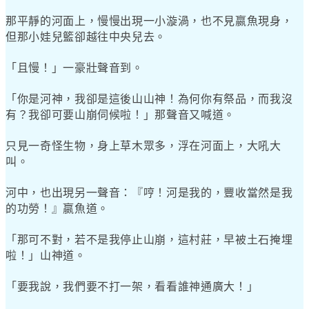
那平靜的河面上，慢慢出現一小漩渦，也不見嬴魚現身，
但那小娃兒籃卻越往中央兒去。
「且慢！」一豪壯聲音到。
「你是河神，我卻是這後山山神！為何你有祭品，而我沒
有？我卻可要山崩伺候啦！」那聲音又喊道。
只見一奇怪生物，身上草木眾多，浮在河面上，大吼大
叫。
河中，也出現另一聲音：『哼！河是我的，豐收當然是我
的功勞！』嬴魚道。
「那可不對，若不是我停止山崩，這村莊，早被土石掩埋
啦！」山神道。
「要我說，我們要不打一架，看看誰神通廣大！」