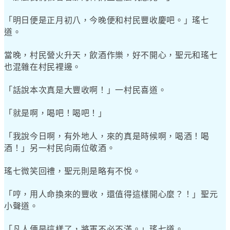
「明日便是正月初八，今晚便和村民豐收慶吧。」瑤七
道。
當晚，村民營火升天，飲酒作樂，好不開心，聖元和瑤七
也混雜在村民裡邊。
「話說本次真是大豐收啊！」一村民喜道。
「就是啊，喝吧！喝吧！」
「我說今日啊，有外地人，來的真是時候啊，喝酒！喝
酒！」另一村民向兩位敬酒。
瑤七微笑回禮，聖元則是略有不悅。
「哼，用人命換來的豐收，還值得這樣開心麼？！」聖元
小聲道。
「凡人便是這樣了，將軍不必不滿。」瑤七道。