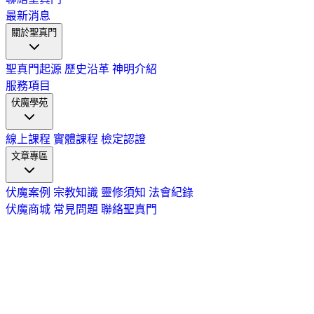
最新消息
關於聖真門
聖真門起源
歷史沿革
神明介紹
服務項目
伏魔學苑
線上課程
實體課程
檢定認證
文章專區
伏魔案例
宗教知識
靈修須知
法會紀錄
伏魔商城
常見問題
聯絡聖真門