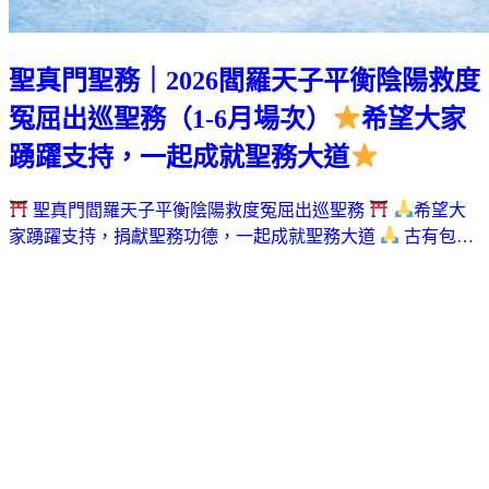
聖真門聖務｜2026閻羅天子平衡陰陽救度
冤屈出巡聖務（1-6月場次）
希望大家
踴躍支持，一起成就聖務大道
聖真門閻羅天子平衡陰陽救度冤屈出巡聖務
希望大
家踴躍支持，捐獻聖務功德，一起成就聖務大道
古有包…