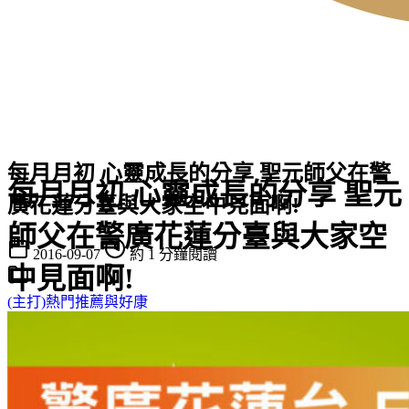
每月月初 心靈成長的分享 聖元師父在警
每月月初 心靈成長的分享 聖元
廣花蓮分臺與大家空中見面啊!
師父在警廣花蓮分臺與大家空
2016-09-07
約 1 分鐘閱讀
中見面啊!
(主打)熱門推薦與好康