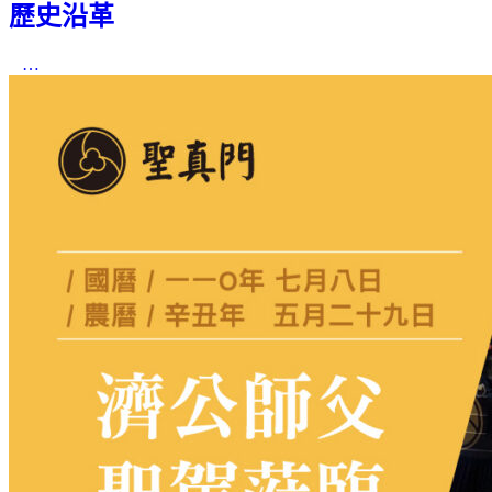
歷史沿革
…