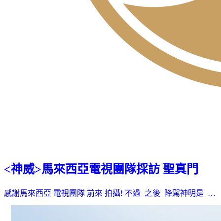
<神威>馬來西亞電視團隊採訪 聖真門
感謝馬來西亞 電視團隊 前來 拍攝! 不過 之後 降駕神明是 …