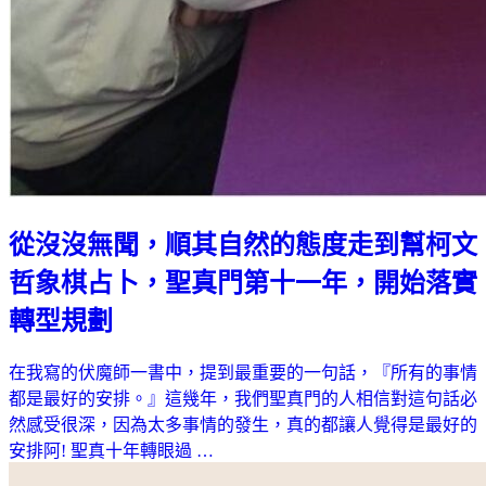
從沒沒無聞，順其自然的態度走到幫柯文
哲象棋占卜，聖真門第十一年，開始落實
轉型規劃
在我寫的伏魔師一書中，提到最重要的一句話，『所有的事情
都是最好的安排。』這幾年，我們聖真門的人相信對這句話必
然感受很深，因為太多事情的發生，真的都讓人覺得是最好的
安排阿! 聖真十年轉眼過 …