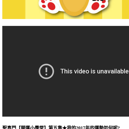
聖真門【開運小學堂】第五集★我的2017年的運勢如何呢?