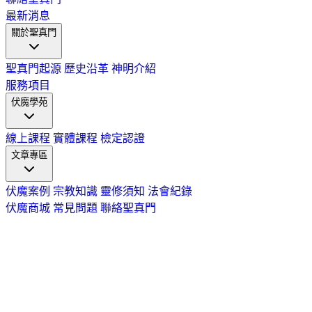
最新消息
關於聖真門
聖真門起源
歷史沿革
神明介紹
服務項目
伏魔學苑
線上課程
實體課程
檢定認證
文章專區
伏魔案例
宗教知識
靈修須知
法會紀錄
伏魔商城
常見問題
聯絡聖真門