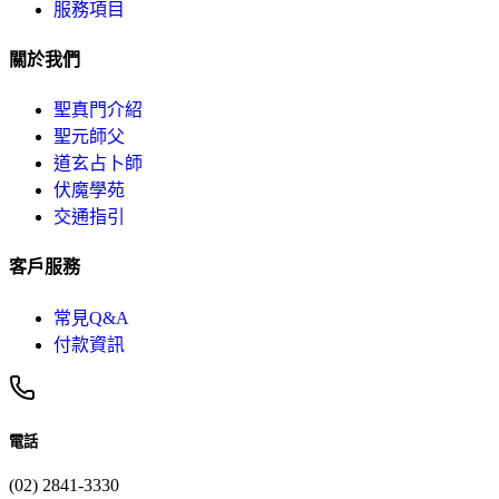
服務項目
關於我們
聖真門介紹
聖元師父
道玄占卜師
伏魔學苑
交通指引
客戶服務
常見Q&A
付款資訊
電話
(02) 2841-3330