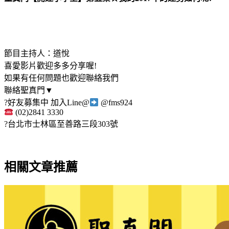
節目主持人：道悅
喜愛影片歡迎多多分享喔!
如果有任何問題也歡迎聯絡我們
聯絡聖真門▼
?
好友募集中 加入Line@
@fms924
(02)2841 3330
?
台北市士林區至善路三段303號
相關文章推薦