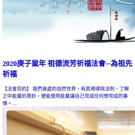
2020庚子鼠年 祖德流芳祈福法會─為祖先
祈福
【法會目的】 我們身處的自然世界，有其規律與法則，了解
之中能量的奧妙，便能使用能量讓自己完成任何想完成的事
情。…