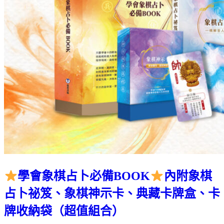
學會象棋占卜必備BOOK
內附象棋
占卜祕笈、象棋神示卡、典藏卡牌盒、卡
牌收納袋（超值組合）