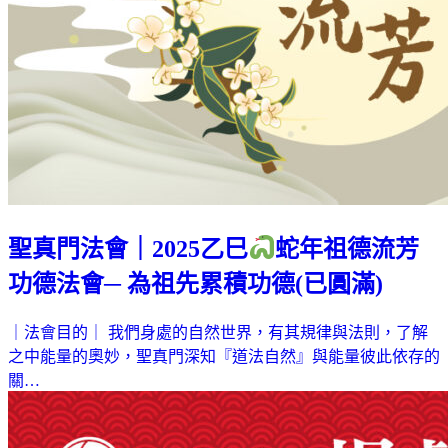
聖真門法會｜2025乙巳
蛇年祖德流芳
功德法會─ 為祖先累積功德(已圓滿)
｜法會目的｜ 我們身處的自然世界，有其規律與法則，了解
之中能量的奧妙，聖真門深知『道法自然』與能量彼此依存的
關…