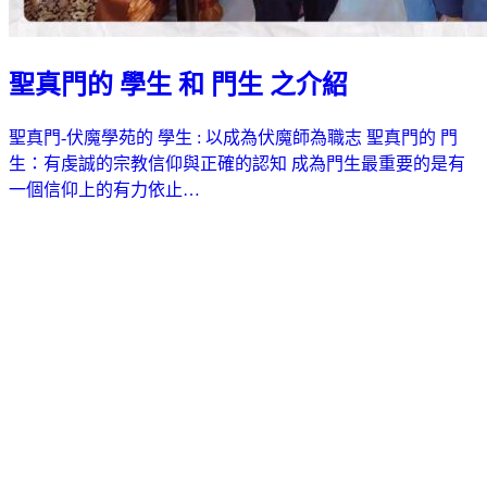
聖真門的 學生 和 門生 之介紹
聖真門-伏魔學苑的 學生 : 以成為伏魔師為職志 聖真門的 門
生：有虔誠的宗教信仰與正確的認知 成為門生最重要的是有
一個信仰上的有力依止…