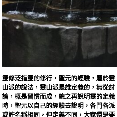
靈修泛指靈的修行，聖元的經驗，屬於靈
山派的說法，靈山派是誰定義的，無從討
論，概是習慣而成，總之再說明靈的定義
時，聖元以自己的經驗去說明，各門各派
或許名稱相同，但定義不同，大家還是要