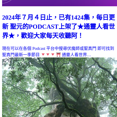
2024年７月４日止，已有1424集，每日更
新 聖元的PODCAST上架了★通靈人看世
界★，歡迎大家每天收聽阿！
現在可以在各個 Podcast 平台中搜尋伏魔師或聖真門 即可找到
聖真門最新一季節目
通靈人看世界…