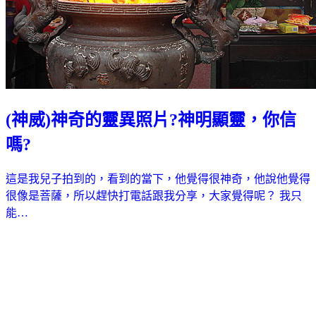
(神威)神奇的靈異照片?神明顯靈，你信
嗎?
這是我兒子拍到的，看到的當下，他覺得很神奇，他說他覺得
很像是菩薩，所以趕快打電話跟我分享，大家覺得呢？ 我只
能…