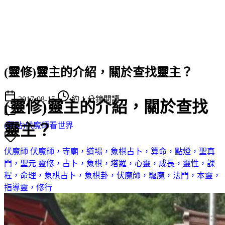
(靈修)靈主的介紹，關於查找靈主？
2017-08-15
約 1 分鐘閱讀
(靈修)靈主的介紹，關於查找
靈主？
(觀點)伏魔師看世界
伏魔師
伏魔師，寺廟，道場，象棋占卜，算命，點燈，聖真
門，聖元
靈修，占卜，象棋，塔羅，心靈，成長，靈性，課
程，命理，象棋占卜，象棋卦，伏魔師，驅魔，法門，本靈，
指導靈，修行