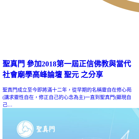
聖真門 參加2018第一屆正信佛教與當代
社會廟學高峰論壇 聖元 之分享
聖真門成立至今即將滿十二年，從早期的名稱靈自在修心苑
(講求靈性自在，修正自己的心念為主)一直到聖真門(顯現自
己…