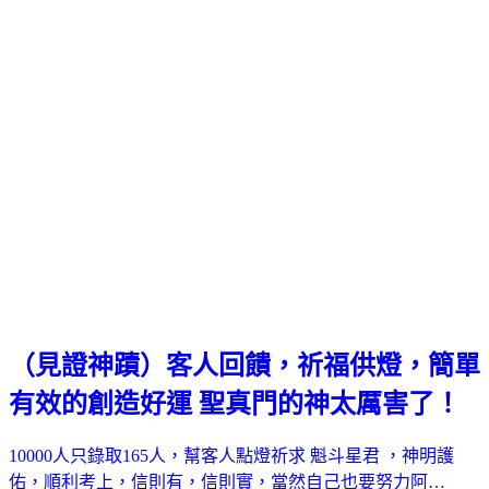
（見證神蹟）客人回饋，祈福供燈，簡單
有效的創造好運 聖真門的神太厲害了！
10000人只錄取165人，幫客人點燈祈求 魁斗星君 ，神明護
佑，順利考上，信則有，信則實，當然自己也要努力阿…