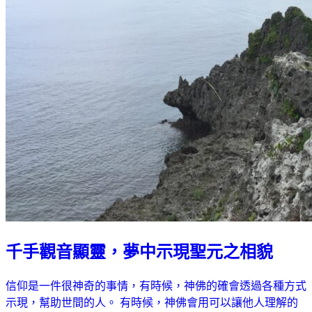
千手觀音顯靈，夢中示現聖元之相貌
信仰是一件很神奇的事情，有時候，神佛的確會透過各種方式
示現，幫助世間的人。 有時候，神佛會用可以讓他人理解的