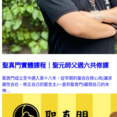
聖真門實體課程｜聖元師父週六共修課
聖真門成立至今邁入第十八年，從早期的靈自在修心苑(講求
靈性自在，修正自己的聖念主)一直到聖真門(顯現自己的本
神…