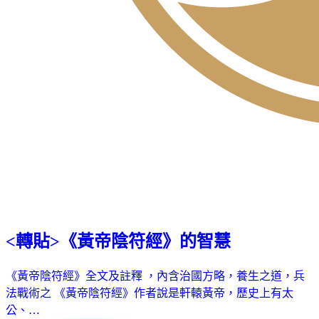
<轉貼>《黃帝陰符經》的智慧
《黃帝陰符經》全文及註釋 ，內含治國方略，養生之道，兵
法戰術之 《黃帝陰符經》作者說是軒轅黃帝，歷史上有太
公、…