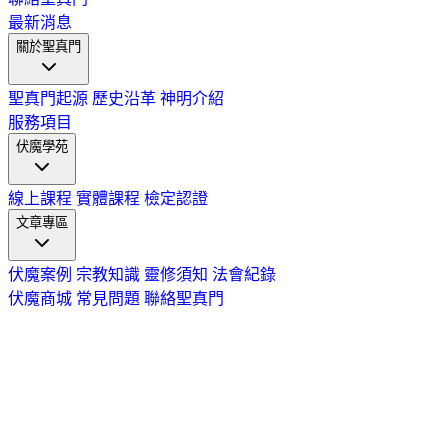
最新消息
關於聖真門
聖真門起源
歷史沿革
神明介紹
服務項目
伏魔學苑
線上課程
實體課程
檢定認證
文章專區
伏魔案例
宗教知識
靈修須知
法會紀錄
伏魔商城
常見問題
聯絡聖真門