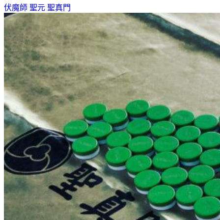
伏魔師
聖元
聖真門