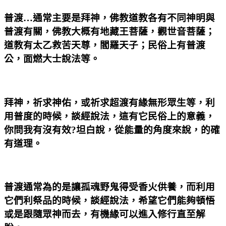
普渡…通常主要是拜神，佛教道教各有不同神明與
普渡有關，佛教大概有地藏王菩薩，觀世音菩薩；
道教有太乙救苦天尊，閻羅天子；民俗上有普渡
公，面燃大士說法等。
拜神，祈求神佑，或祈求超渡有緣無形眾生等，利
用普度的時候，談經說法，這有它民俗上的意義，
你問我有沒有效?坦白說，從能量的角度來說，的確
有道理。
普渡通常為的是讓孤魂野鬼得受香火供養，而利用
它們利祭品的時候，談經說法，希望它們能夠頓悟
或是跟隨眾神而去，有機緣可以進入修行直至解