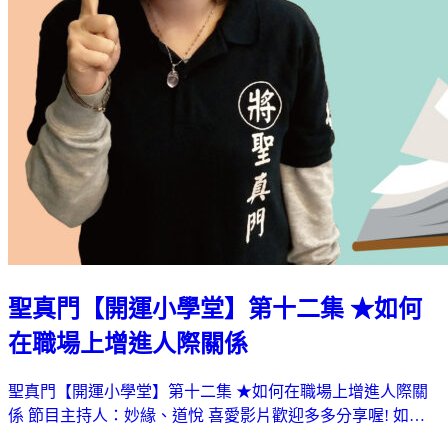
聖真門【開運小學堂】第十二集 ★如何
在職場上增進人際關係
聖真門【開運小學堂】第十二集 ★如何在職場上增進人際關
係 節目主持人：妙緣、道悅 喜愛影片歡迎多多分享喔! 如…