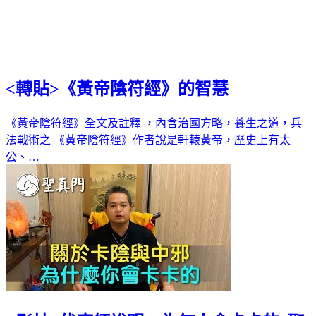
<轉貼>《黃帝陰符經》的智慧
《黃帝陰符經》全文及註釋 ，內含治國方略，養生之道，兵
法戰術之 《黃帝陰符經》作者說是軒轅黃帝，歷史上有太
公、…