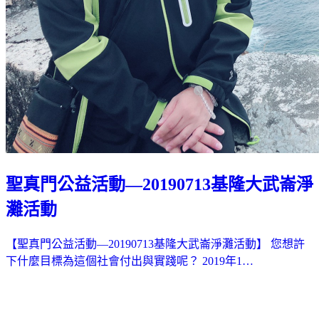
聖真門公益活動—20190713基隆大武崙淨
灘活動
【聖真門公益活動—20190713基隆大武崙淨灘活動】 您想許
下什麼目標為這個社會付出與實踐呢？ 2019年1…