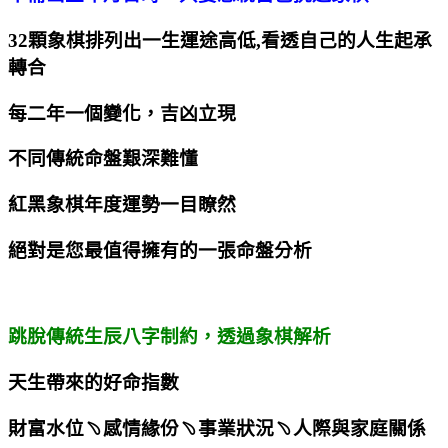
32顆象棋排列出一生運途高低,看透自己的人生起承
轉合
每二年一個變化，吉凶立現
不同傳統命盤艱深難懂
紅黑象棋年度運勢一目瞭然
絕對是您最值得擁有的一張命盤分析
跳脫傳統生辰八字制約，透過象棋解析
天生帶來的好命指數
財富水位﹆感情緣份﹆事業狀況﹆人際與家庭關係