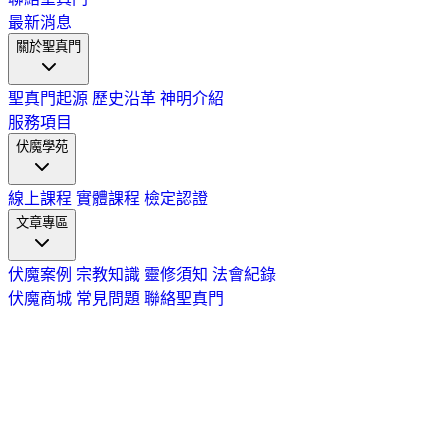
最新消息
關於聖真門
聖真門起源
歷史沿革
神明介紹
服務項目
伏魔學苑
線上課程
實體課程
檢定認證
文章專區
伏魔案例
宗教知識
靈修須知
法會紀錄
伏魔商城
常見問題
聯絡聖真門