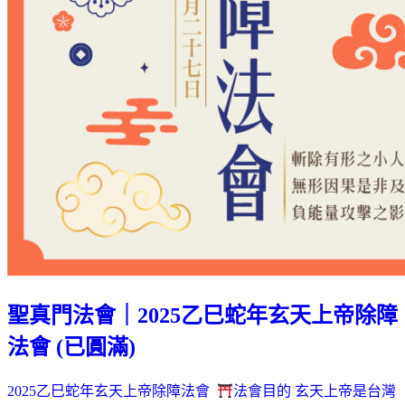
聖真門法會｜2025乙巳蛇年玄天上帝除障
法會 (已圓滿)
2025乙巳蛇年玄天上帝除障法會
法會目的 玄天上帝是台灣