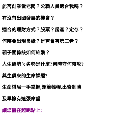
能否創業當老闆？公職人員適合我嗎？
有沒有出國發展的機會？
適合的理財方式？股票？房產？定存？
何時會出現良緣？是否會有第三者？
親子關係該如何維繫？
人生優勢﹆劣勢是什麼?何時守何時攻?
與生俱來的生命課題?
生命棋局一手掌握,運籌帷幄,出奇制勝
及早擁有這張命盤
讓您贏在起跑點上!