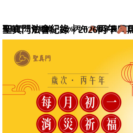
聖真門法會紀錄｜2026丙午
聖真門法會紀錄｜2026丙午
馬年農曆正