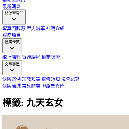
最新消息
關於聖真門
聖真門起源
歷史沿革
神明介紹
服務項目
伏魔學苑
線上課程
實體課程
檢定認證
文章專區
伏魔案例
宗教知識
靈修須知
法會紀錄
伏魔商城
常見問題
聯絡聖真門
標籤: 九天玄女