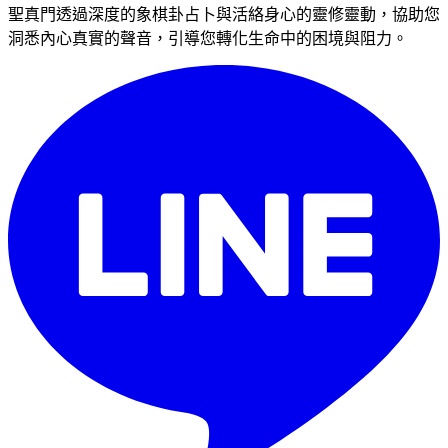
聖真門透過深度的象棋卦占卜與活絡身心的靈修靈動，協助您
洞悉內心真實的聲音，引導您轉化生命中的困境與阻力。