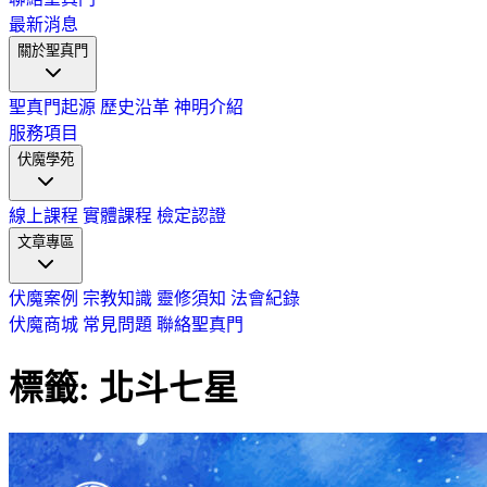
最新消息
關於聖真門
聖真門起源
歷史沿革
神明介紹
服務項目
伏魔學苑
線上課程
實體課程
檢定認證
文章專區
伏魔案例
宗教知識
靈修須知
法會紀錄
伏魔商城
常見問題
聯絡聖真門
標籤: 北斗七星