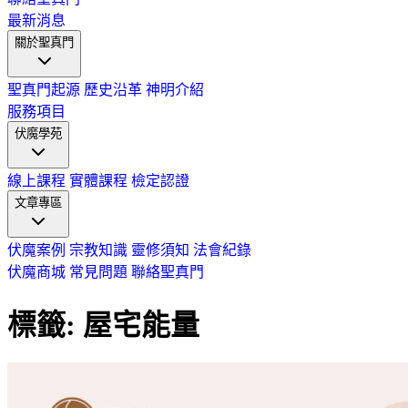
最新消息
關於聖真門
聖真門起源
歷史沿革
神明介紹
服務項目
伏魔學苑
線上課程
實體課程
檢定認證
文章專區
伏魔案例
宗教知識
靈修須知
法會紀錄
伏魔商城
常見問題
聯絡聖真門
標籤: 屋宅能量