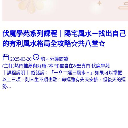
伏魔學苑系列課程｜陽宅風水－找出自己
的有利風水格局全攻略☆共八堂☆
2025-03-20
約 4 分鐘閱讀
(主打)熱門推薦與好康
(本門)靈自在&聖真門
伏魔學苑
｜課程說明｜ 俗話說：「一命二運三風水。」如果可以掌握
以上三項，則人生不順也難。命運雖有先天安排，但後天的運
勢…