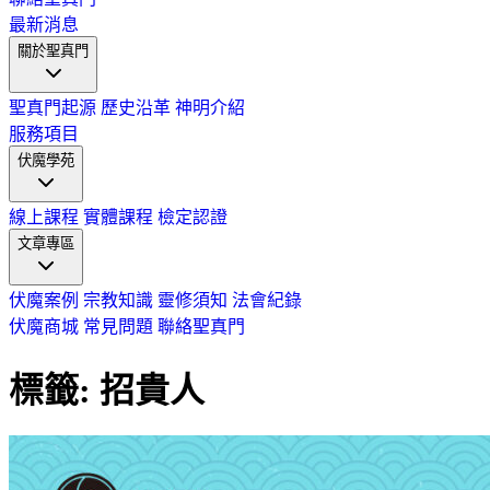
最新消息
關於聖真門
聖真門起源
歷史沿革
神明介紹
服務項目
伏魔學苑
線上課程
實體課程
檢定認證
文章專區
伏魔案例
宗教知識
靈修須知
法會紀錄
伏魔商城
常見問題
聯絡聖真門
標籤: 招貴人