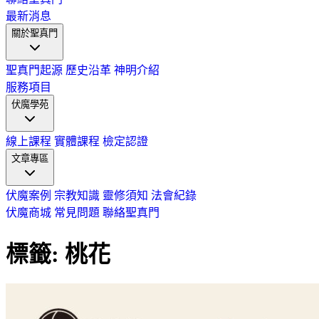
最新消息
關於聖真門
聖真門起源
歷史沿革
神明介紹
服務項目
伏魔學苑
線上課程
實體課程
檢定認證
文章專區
伏魔案例
宗教知識
靈修須知
法會紀錄
伏魔商城
常見問題
聯絡聖真門
標籤: 桃花