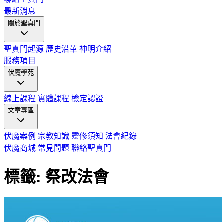
最新消息
關於聖真門
聖真門起源
歷史沿革
神明介紹
服務項目
伏魔學苑
線上課程
實體課程
檢定認證
文章專區
伏魔案例
宗教知識
靈修須知
法會紀錄
伏魔商城
常見問題
聯絡聖真門
標籤: 祭改法會