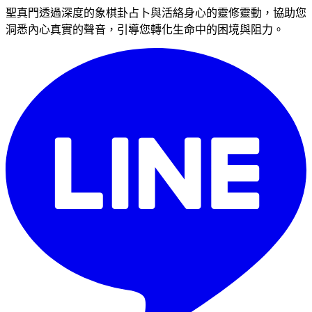
聖真門透過深度的象棋卦占卜與活絡身心的靈修靈動，協助您
洞悉內心真實的聲音，引導您轉化生命中的困境與阻力。