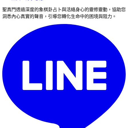
聖真門透過深度的象棋卦占卜與活絡身心的靈修靈動，協助您
洞悉內心真實的聲音，引導您轉化生命中的困境與阻力。