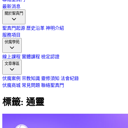
最新消息
關於聖真門
聖真門起源
歷史沿革
神明介紹
服務項目
伏魔學苑
線上課程
實體課程
檢定認證
文章專區
伏魔案例
宗教知識
靈修須知
法會紀錄
伏魔商城
常見問題
聯絡聖真門
標籤: 通靈