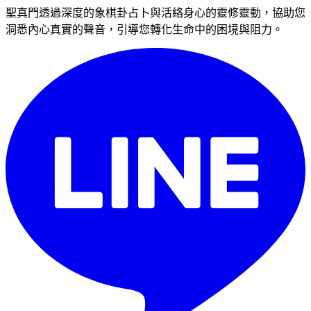
聖真門透過深度的象棋卦占卜與活絡身心的靈修靈動，協助您
洞悉內心真實的聲音，引導您轉化生命中的困境與阻力。