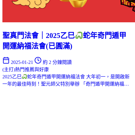
聖真門法會｜2025乙巳
蛇年奇門遁甲
開運納福法會(已圓滿)
2025-01-21
約 2 分鐘閱讀
(主打)熱門推薦與好康
2025乙巳
蛇年奇門遁甲開運納福法會 大年初一，是開啟新
一年的最佳時刻！聖元師父特別舉辦 「奇門遁甲開運納福…