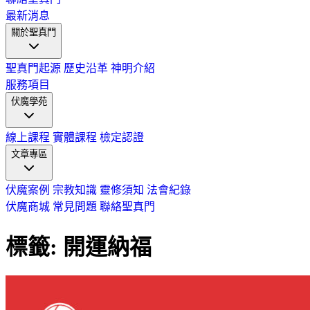
最新消息
關於聖真門
聖真門起源
歷史沿革
神明介紹
服務項目
伏魔學苑
線上課程
實體課程
檢定認證
文章專區
伏魔案例
宗教知識
靈修須知
法會紀錄
伏魔商城
常見問題
聯絡聖真門
標籤: 開運納福