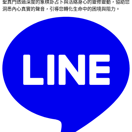
聖真門透過深度的象棋卦占卜與活絡身心的靈修靈動，協助您
洞悉內心真實的聲音，引導您轉化生命中的困境與阻力。