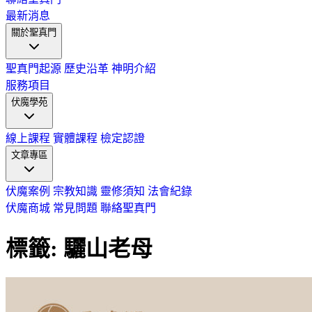
最新消息
關於聖真門
聖真門起源
歷史沿革
神明介紹
服務項目
伏魔學苑
線上課程
實體課程
檢定認證
文章專區
伏魔案例
宗教知識
靈修須知
法會紀錄
伏魔商城
常見問題
聯絡聖真門
標籤: 驪山老母