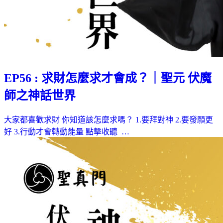
EP56 : 求財怎麼求才會成？｜聖元 伏魔
師之神話世界
大家都喜歡求財 你知道該怎麼求嗎？ 1.要拜對神 2.要發願更
好 3.行動才會轉動能量 點擊收聽 …