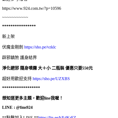
https://www.924.com.tw/?p=10596
~~~~~~~~~~~
****************
新上架
伏魔金剛劍
https://sho.pe/vzklc
辟邪鎮煞 護身結界
淨化避邪 隨身噴霧 大＋小 二瓶裝 優惠只要550元
超好用歡迎支持
https://sho.pe/UZXBS
******************
想知道更多主題，歡迎line我喔！
LINE : @fms924
**點擊加入LINE **
https://lin.ee/bXdKrFZ