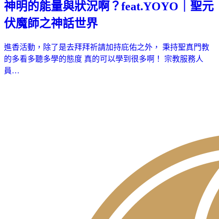
神明的能量與狀況啊？feat.YOYO｜聖元
伏魔師之神話世界
進香活動，除了是去拜拜祈請加持庇佑之外， 秉持聖真門教
的多看多聽多學的態度 真的可以學到很多啊！ 宗教服務人
員…