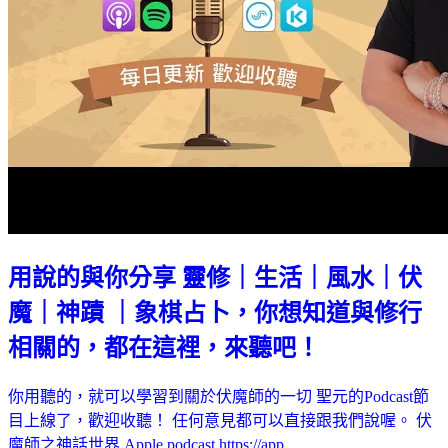
用說的與你分享 靈修｜生活｜風水｜伏
魔｜神蹟 ｜象棋占卜，你想知道與修行
相關的，都在這裡，來聽吧！
你用聽的，就可以學習到關於伏魔師的一切 聖元的Podcast節
目上線了，歡迎收聽！ 任何意見都可以直接跟我們說喔。 伏
魔師之神話世界 Apple podcast https://app…