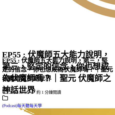
EP55 : 伏魔師五大能力說明，
EP55 : 伏魔師五大能力說明，第三，堅
第三，堅定的信念，你也想成
定的信念，你也想成為伏魔師嗎？｜聖元
為伏魔師嗎？｜聖元 伏魔師之
伏魔師之神話世界
神話世界
2020-10-16
約 1 分鐘閱讀
(Podcast)每天聽每天學