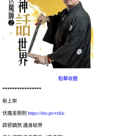
點擊收聽
****************
新上架
伏魔金剛劍
https://sho.pe/vzklc
辟邪鎮煞 護身結界