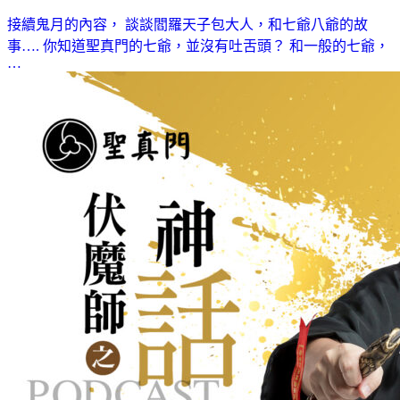
接續鬼月的內容， 談談閻羅天子包大人，和七爺八爺的故
事…. 你知道聖真門的七爺，並沒有吐舌頭？ 和一般的七爺，
…