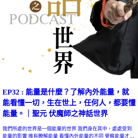
EP32 : 能量是什麼？了解內外能量，就
能看懂一切，生在世上，任何人，都要懂
能量。｜聖元 伏魔師之神話世界
我們所處的世界是一個能量的世界 我們身在其中，處處受到
能量的影響 唯有瞭解能量 看懂內外能量的不同 覺察能量才…