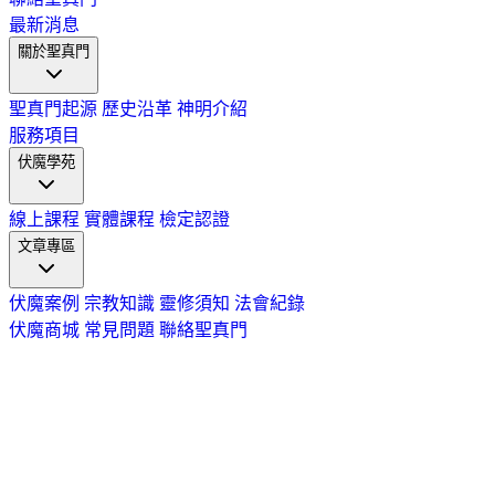
最新消息
關於聖真門
聖真門起源
歷史沿革
神明介紹
服務項目
伏魔學苑
線上課程
實體課程
檢定認證
文章專區
伏魔案例
宗教知識
靈修須知
法會紀錄
伏魔商城
常見問題
聯絡聖真門