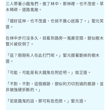
三人帶著小餓鬼們，進了林中，那林裡，也不茂密，草
木稀疏，道路寬敞。
「還好這林，也不茂盛，也就不擔心迷路了。」聖元笑
道。
在林中步行沒多久，就看到路旁一寬廣空間，貌似樹木
整片被砍倒了。
「這？剛剛有人在此打鬥呢。」聖元摸著斷掉的樹木
道。
「可能，可能是有大餓鬼在附近吧。」妶芷道。
「不對，不對，這個痕跡，貌似利刃切割過的痕跡，並
非被強硬折斷的。」
「若是餓鬼的話，那可有些危險。」聖元道。