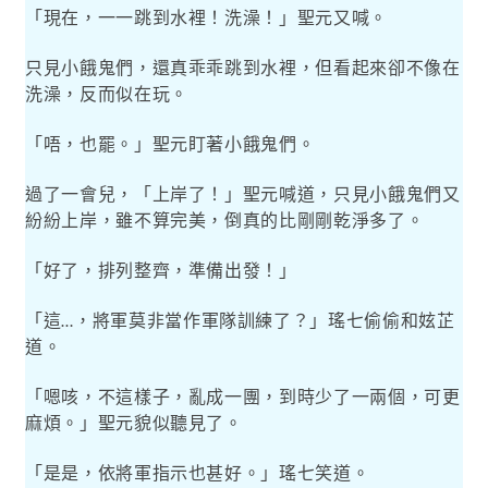
「現在，一一跳到水裡！洗澡！」聖元又喊。
只見小餓鬼們，還真乖乖跳到水裡，但看起來卻不像在
洗澡，反而似在玩。
「唔，也罷。」聖元盯著小餓鬼們。
過了一會兒，「上岸了！」聖元喊道，只見小餓鬼們又
紛紛上岸，雖不算完美，倒真的比剛剛乾淨多了。
「好了，排列整齊，準備出發！」
「這
，將軍莫非當作軍隊訓練了？」瑤七偷偷和妶芷
…
道。
「嗯咳，不這樣子，亂成一團，到時少了一兩個，可更
麻煩。」聖元貌似聽見了。
「是是，依將軍指示也甚好。」瑤七笑道。