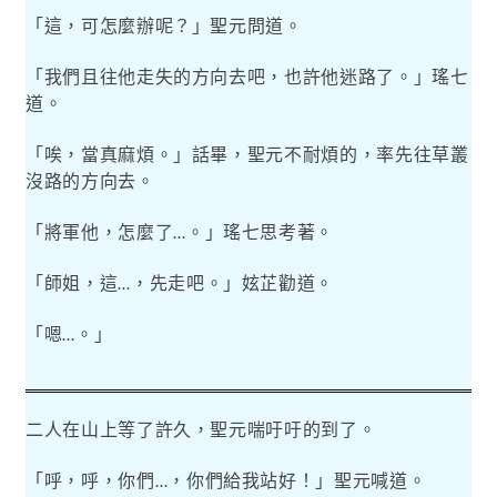
「這，可怎麼辦呢？」聖元問道。
「我們且往他走失的方向去吧，也許他迷路了。」瑤七
道。
「唉，當真麻煩。」話畢，聖元不耐煩的，率先往草叢
沒路的方向去。
「將軍他，怎麼了
。」瑤七思考著。
…
「師姐，這
，先走吧。」妶芷勸道。
…
「嗯
。」
…
二人在山上等了許久，聖元喘吁吁的到了。
「呼，呼，你們
，你們給我站好！」聖元喊道。
…