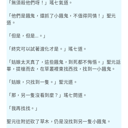
「無須殺他們呀！」瑤七氣道。
「他們是餓鬼，還抓了小餓鬼，不值得同情！」聖元
道。
「但是，但是
。」
…
「終究可以試著渡化才是。」瑤七道。
「姑娘太天真了，這些餓鬼，到死都不悔悟。」聖元話
畢，提槍而去，在草叢裡東找西找，找到一小餓鬼。
「姑娘，只找到一隻。」聖元道。
「那，另一隻沒看到麼？」瑤七問道。
「我再找找。」
聖元往附近砍了草木，仍是沒找到另一隻小餓鬼。