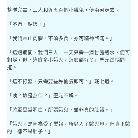
整隊完畢，三人和近五百個小餓鬼，便沿河走去。
「不過，姑娘。」
「我們靈山肉體，不須多食，亦可精神飽滿。」
「這短期間，我們三人，一天只需一滴甘露瓶水，便可
飽足，但，這麼多小餓鬼，怎麼餵好？」聖元煩惱問
道。
「這不打緊，只需要些許仙氣即可。」瑤七道。
「咦？這是為何？」聖元不解。
「將軍需當明白，所謂餓鬼，並非真的肚餓。」
「餓鬼，是因為受了業報，所以入了餓鬼界，但真正餓
的，卻不是肚子。」