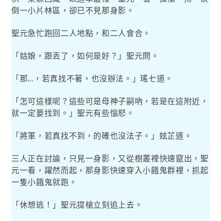
倒一小片林區，卻已不見那身影。
聖元急忙跑回二人地點，和二人會合。
「姑娘，跟丟了，如何是好？」聖元問。
「那
，若真找不著，也沒辦法。」瑤七道。
…
「怎可這樣呢？這些可是母神子嗣吶，若是在這附近，
就一定要找到。」聖元有些惱怒。
「將軍，若真找不到，的確也沒法子。」妶芷道。
三人正在討論，只見一身影，又從樹叢裡快速竄出，聖
元一看，躍然而起，那身影快速穿入小餓鬼群裡，抓起
一隻小餓鬼就跑。
「休想逃！」聖元提槍立刻追上去。