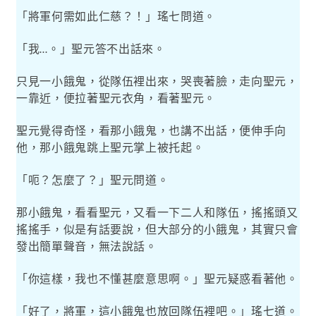
「將軍何需如此仁慈？！」瑤七問道。
「我
。」聖元答不出話來。
…
只見一小餓鬼，從隊伍裡出來，哭喪著臉，走向聖元，
一靠近，便拉著聖元衣角，看著聖元。
聖元覺得奇怪，看那小餓鬼，也講不出話，便伸手向
他，那小餓鬼跳上聖元掌上被托起。
「呃？怎麼了？」聖元問道。
那小餓鬼，看看聖元，又看一下二人和隊伍，搖搖頭又
搖搖手，似是有話要說，但大部分的小餓鬼，其實只會
發出簡單聲音，無法說話。
「你這樣，我也不懂甚麼意思啊。」聖元疑惑看著他。
「好了，將軍，這小餓鬼也放回隊伍裡吧。」瑤七道。