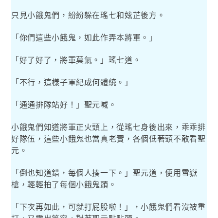
只見小餓鬼們，紛紛躲在瑤七和妶芷後方。
「你們這些小餓鬼，如此作弄本將軍。」
「好了好了，將軍莫氣。」瑤七道。
「不行，這樣子軍紀成何體統。」
「通通排隊站好！」聖元喊。
小餓鬼們知道將軍正火頭上，從瑤七身後出來，乖乖排
好隊伍，這些小餓鬼也當真老實，各個低著頭不敢看聖
元。
「倒也知道錯，每個人揍一下。」聖元道，便用雪嶽
槍，輕輕拍了每個小餓鬼頭。
「下次再如此，可就打屁股啦！」，小餓鬼們看沒被重