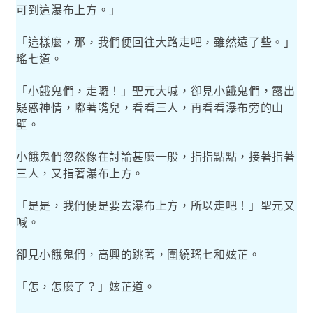
可到這瀑布上方。」
「這樣麼，那，我們便回往大路走吧，雖然遠了些。」
瑤七道。
「小餓鬼們，走囉！」聖元大喊，卻見小餓鬼們，露出
疑惑神情，嘟著嘴兒，看看三人，再看看瀑布旁的山
壁。
小餓鬼們忽然像在討論甚麼一般，指指點點，接著指著
三人，又指著瀑布上方。
「是是，我們便是要去瀑布上方，所以走吧！」聖元又
喊。
卻見小餓鬼們，高興的跳著，圍繞瑤七和妶芷。
「怎，怎麼了？」妶芷道。