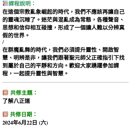
課程說明：
在這個宗教亂象崛起的時代，我們不應該再讓自己
的靈魂沉睡了。迷茫與混亂成為常態，各種聲音、
思想和信仰相互碰撞，形成了一個讓人難以分辨真
假的世界。
/
在群魔亂舞的時代，我們必須提升靈性、開啟智
慧、明辨是非，讓我們跟著聖元師父正確指引下找
到屬於自己的平靜和方向。歡迎大家踴躍參加課
程，一起提升靈性與智慧。
共修主題：
了解八正道
共修日期：
2024年6月22日 (六)