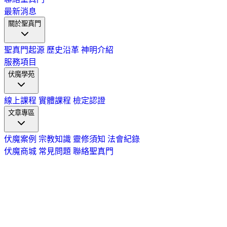
最新消息
關於聖真門
聖真門起源
歷史沿革
神明介紹
服務項目
伏魔學苑
線上課程
實體課程
檢定認證
文章專區
伏魔案例
宗教知識
靈修須知
法會紀錄
伏魔商城
常見問題
聯絡聖真門