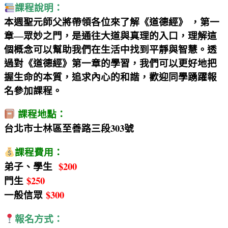
課程說明：
本週聖元師父將帶領各位來了解《道德經》 ，第一
章—眾妙之門，是通往大道與真理的入口，理解這
個概念可以幫助我們在生活中找到平靜與智慧。透
過對《道德經》第一章的學習，我們可以更好地把
握生命的本質，追求內心的和諧，歡迎同學踴躍報
名參加課程。
課程地點：
台北市士林區至善路三段303號
課程費用：
弟子、學生
$200
門生
$250
一般信眾
$300
報名方式：