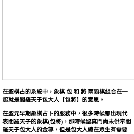
在聖棋占的系統中，象棋 包 和 將 兩顆棋組合在一
起就是閻羅天子包大人【包將】的意思。
在聖元早期象棋占卜的服務中，很多時候都出現代
表閻羅天子的象棋(包將)，那時候聖真門尚未供奉閻
羅天子包大人的金尊，但是包大人總在眾生有需要