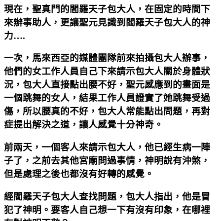
現在，聖真門的閻羅天子包大人，在固定的時間下
來辦事助人，更讓聖元見識到閻羅天子包大人的神
力….
一次，馬來西亞的媒體團隊前來拍攝包大人辦事，
他們的女工作人員自己下來請示包大人關於身體狀
況，包大人直接點出腰不好，聖元感應到的畫面是
一個跳舞的女人，結果工作人員證實了她跳舞受過
傷，所以腰真的不好，包大人常能點出問題，再對
症提出解決之道，讓人感覺十分神奇。
前兩天，一個客人來請示包大人，他已經生病一陣
子了，之前去其他宮廟問過事情，神明說有沖煞，
但是處理之後也都沒有好轉的感覺。
經閻羅天子包大人查找問題，包大人指出，他是冒
犯了神明。要客人自己想一下有沒有印象，在哪裡