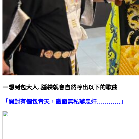
一想到包大人..腦袋就會自然哼出以下的歌曲
「開封有個包青天，鐵面無私辯忠奸…………」