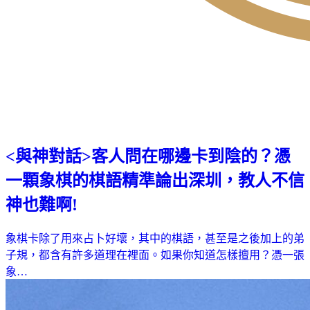
<與神對話>客人問在哪邊卡到陰的？憑
一顆象棋的棋語精準論出深圳，教人不信
神也難啊!
象棋卡除了用來占卜好壞，其中的棋語，甚至是之後加上的弟
子規，都含有許多道理在裡面。如果你知道怎樣擅用？憑一張
象…