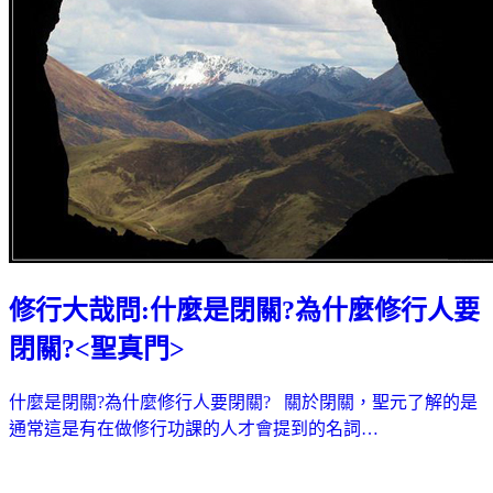
修行大哉問:什麼是閉關?為什麼修行人要
閉關?<聖真門>
什麼是閉關?為什麼修行人要閉關? 關於閉關，聖元了解的是
通常這是有在做修行功課的人才會提到的名詞…