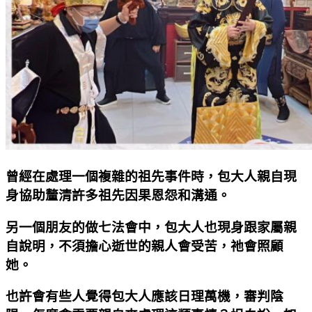
曾經在處理一個複雜的祖先事件時，包大人親自現
身協助釐清許多祖先因果恩怨和溝通。
另一個朋友的做七法會中，包大人也現身跟家屬親
自說明，不須擔心逝世的親人會受苦，祂會照顧
她。
也許會有些人覺得包大人應該日理萬機，審判陰