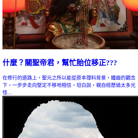
什麼？關聖帝君，幫忙胎位移正???
在修行的道路上，聖元之所以能從原本理科背景，鐵齒的觀念
下，一步步走向堅定不移地相信，坦白說，親自經歷過太多光
怪…