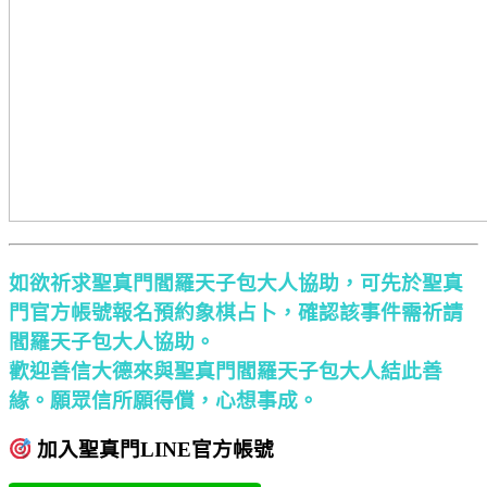
如欲祈求聖真門閻羅天子包大人協助，可先於聖真
門官方帳號報名預約象棋占卜，確認該事件需祈請
閻羅天子包大人協助。
歡迎善信大德來與聖真門閻羅天子包大人結此善
緣。願眾信所願得償，心想事成。
加入聖真門LINE官方帳號