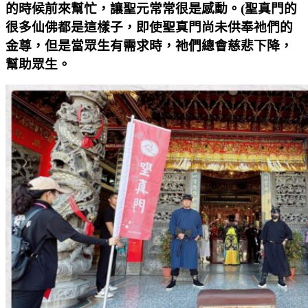
的時候前來幫忙，讓聖元常常很是感動。(聖真門的
很多仙佛都是這樣子，即使聖真門尚未供奉祂們的
金尊，但是當眾生有需求時，祂們總會慈悲下降，
幫助眾生。