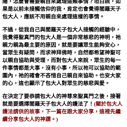
陽，怎麼會需要親自來處理這類事情？坦白說，如
果是以前未接觸信仰的我，肯定也會覺得閻羅天子
包大人，應該不用親自來處理這樣的事情。
不過，從我自己與閻羅天子包大人接觸的經驗中，
我覺得聖真門的包大人是一個非常慈悲的神明，祂
親力親為最主要的原因，就是要讓眾生能夠安心，
當眾生有疑問，而求神拜佛時，自然都希望神聖可
以親自協助與受理，而對包大人來說，眾生的每一
件事情都是大事，沒有小事，所以祂可以協助的範
圍內，祂的確會不吝惜自己親自來協助。也安大家
的心，這也顯示了包大人對眾生的慈悲與愛。
在決定了要恭請包大人的神尊來聖真門之後，接著
就是要選擇閻羅天子包大人的護法了！
(關於包大人
護法請供的故事，下一篇在跟大家分享，這裡先繼
續分享包大人的神蹟。)