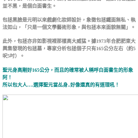
並不黑，是個白面書生。
包拯黑臉是元明以來戲劇化妝師設計，象徵包拯鐵面無私、執
法如山，「只是一個文學藝術形象，與包拯本來面貌無關」。
此外，包拯亦非如影視裡那樣高大威猛。據1973年合肥肥東大
興集發現的包拯墓，專家分析包拯個子只有165公分左右（約5
呎5吋）。
聖元身高剛好165公分，而且的確常被人稱呼白面書生的形象
阿！
所以包大人….選擇聖元當乩身..好像還真的有道理吼！