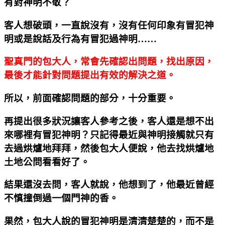
有對神明不敬？
客人想破頭，一直說沒有，沒有任何印象有冒犯神
明或是說話及行為有冒犯過神明……
聖真門的包大人，常會先確認出問題，找出原因，
最後才能針對問題提出有效的解決之道。
所以，前面確認問題的部分，十分重要。
再提出很多狀況讓客人參考之後，客人還是想不出
來哪裡有冒犯神明？只記得最近與神明接觸就只有
去過烘爐地拜拜，然後包大人便說，他去找烘爐地
土地公問看看好了。
結果還沒去問，客人就說，他想到了，他最近曾經
不慎撞倒過一個門神的香。
果然，包大人說的冒犯神明是清清楚楚的，而不是