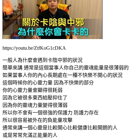
https://youtu.be/ZtfKoG1cDKA
一般人為什麼會遇到卡陰中邪的狀況
簡單來講 通常是這個當事人你自己的靈魂能量是很薄弱的
如果當事人你的內心長期處在一種不快樂不開心的狀況
這個時候你的心靈力量 因為不快樂的部分
你的心靈力量會顯得很耗弱
因為它被很多東西給壓抑住了
因為你的靈魂力量變得很薄弱
所以你不會有一個很強的保護力 防護力存在
所以很容易被外在的負能量攻擊
通常來講一個心靈是比較開心比較健康比較開朗的人
或是常常充滿正能量的人