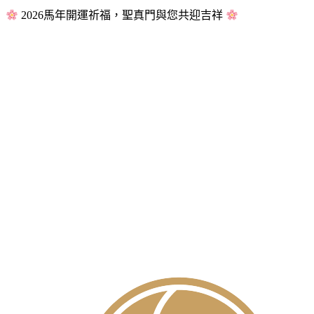
2026馬年開運祈福，聖真門與您共迎吉祥