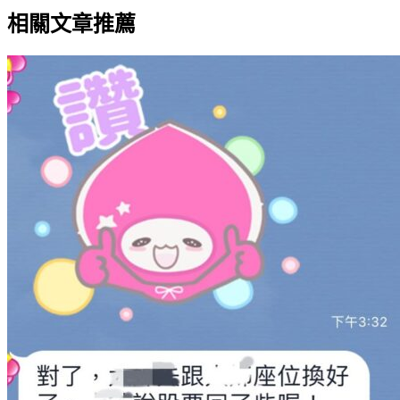
相關文章推薦