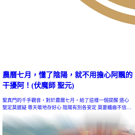
農曆七月，懂了陰陽，就不用擔心阿飄的
干擾阿！(伏魔師 聖元)
聖真門的千手觀音，對於農曆七月，給了這樣一個提醒 道心
堅定莫遲疑 尊天敬地存好心 陰陽有別各安定 莫要鐵齒不信…