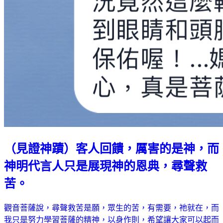
（見證神蹟）客人回饋，厲害的是神，而
神明代言人只是展現神的恩典，尋聲救
苦。
觀音菩薩說，尋聲救苦是願，眾生的苦，有需要，祂就在，而
我只是努力學習菩薩的精神，以身作則，希望讓大家可以起而