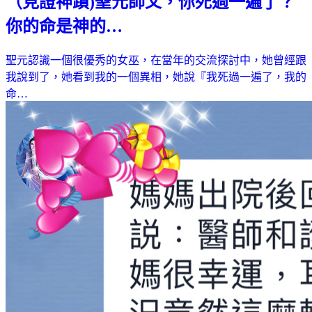
（見證神蹟)聖元師父，你死過一遍了？
你的命是神的…
聖元認識一個很優秀的女巫，在當年的交流探討中，她曾經跟
我說到了，她看到我的一個異相，她說『我死過一遍了，我的
命…