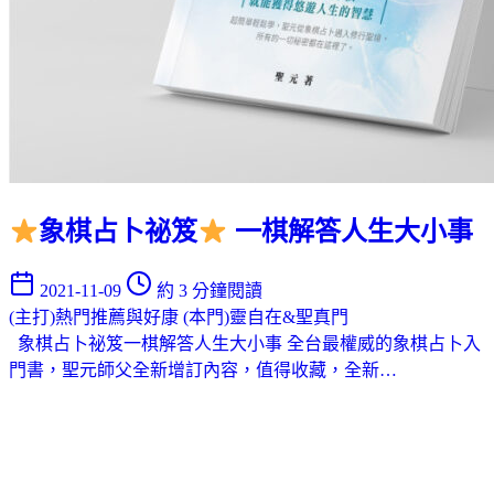
象棋占卜祕笈
一棋解答人生大小事
2021-11-09
約 3 分鐘閱讀
(主打)熱門推薦與好康
(本門)靈自在&聖真門
象棋占卜祕笈一棋解答人生大小事 全台最權威的象棋占卜入
門書，聖元師父全新增訂內容，值得收藏，全新…