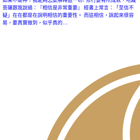
如果不是神？我能夠怎麼解釋這一切? 修行要有所成就，地藏
菩薩跟我說過：『相信是非常重要』 經書上常言：「至信不
疑」在在都是在說明相信的重要性。 而這相信，說起來很容
易，要真實做到，似乎真的…