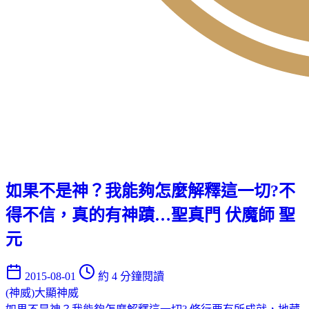
如果不是神？我能夠怎麼解釋這一切?不
得不信，真的有神蹟…聖真門 伏魔師 聖
元
2015-08-01
約 4 分鐘閱讀
(神威)大顯神威