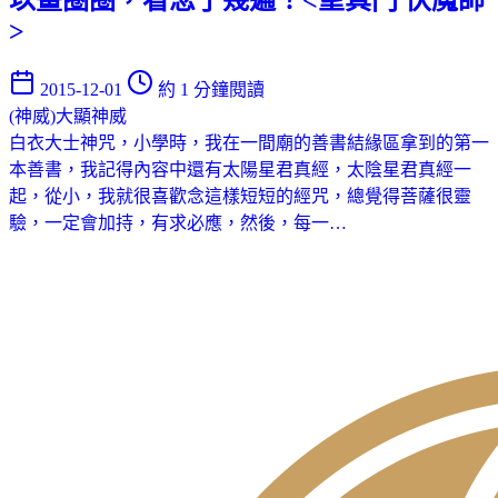
>
2015-12-01
約 1 分鐘閱讀
(神威)大顯神威
白衣大士神咒，小學時，我在一間廟的善書結緣區拿到的第一
本善書，我記得內容中還有太陽星君真經，太陰星君真經一
起，從小，我就很喜歡念這樣短短的經咒，總覺得菩薩很靈
驗，一定會加持，有求必應，然後，每一…