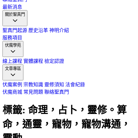
最新消息
關於聖真門
聖真門起源
歷史沿革
神明介紹
服務項目
伏魔學苑
線上課程
實體課程
檢定認證
文章專區
伏魔案例
宗教知識
靈修須知
法會紀錄
伏魔商城
常見問題
聯絡聖真門
標籤: 命理，占卜，靈修。算
命，通靈，寵物，寵物溝通，