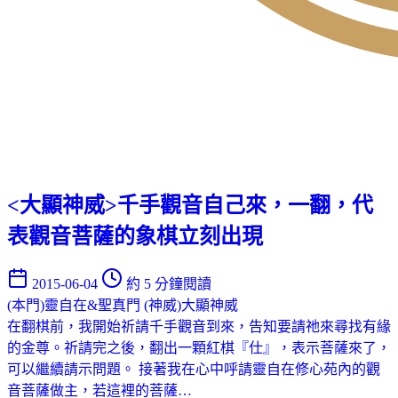
<大顯神威>千手觀音自己來，一翻，代
表觀音菩薩的象棋立刻出現
2015-06-04
約 5 分鐘閱讀
(本門)靈自在&聖真門
(神威)大顯神威
在翻棋前，我開始祈請千手觀音到來，告知要請祂來尋找有緣
的金尊。祈請完之後，翻出一顆紅棋『仕』，表示菩薩來了，
可以繼續請示問題。 接著我在心中呼請靈自在修心苑內的觀
音菩薩做主，若這裡的菩薩…