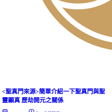
<聖真門來源>簡單介紹一下聖真門與聖
靈顯真 歷劫開元之關係