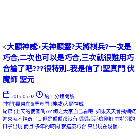
<大顯神威>天神顯靈?天將棋兵?一次是
巧合,二次也可以是巧合,三次就很難用巧
合論了吧???很特別..我是信了!聖真門 伏
魔師 聖元
2015-05-02
約 1 分鐘閱讀
(本門)靈自在&聖真門
(神威)大顯神威
蝴蝶 (上天的使者嗎??? 總之大家自己看吧! 如果天天會飛蝴蝶
進來就不神奇了... 但是偏偏都沒有 偏偏都那麼剛好 在特別的
日子出現 而且 多年的時間 就這麼巧合 只出現在幾個…