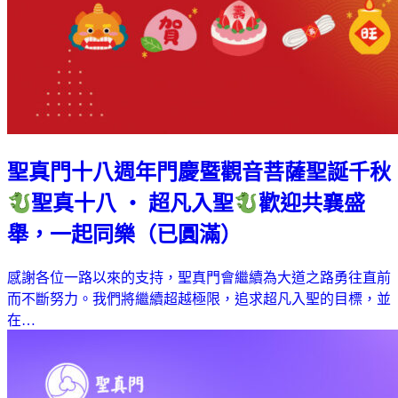
聖真門十八週年門慶暨觀音菩薩聖誕千秋
聖真十八 ‧ 超凡入聖
歡迎共襄盛
舉，一起同樂（已圓滿）
感謝各位一路以來的支持，聖真門會繼續為大道之路勇往直前
而不斷努力。我們將繼續超越極限，追求超凡入聖的目標，並
在…