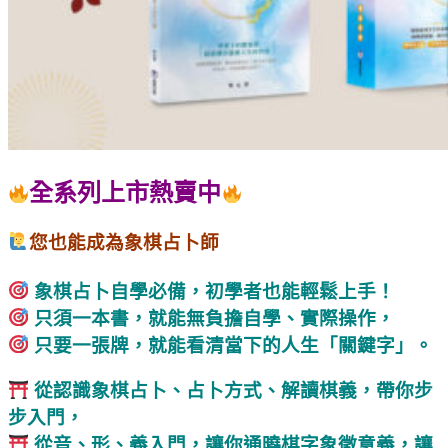
全系列上市熱賣中
您也能成為象棋占卜師
象棋占卜自學必備，初學者也能輕鬆上手！
只須一本書，就能無負擔自學、實際操作，
只要一張牌，就能看清當下的人生「關鍵字」。
從認識象棋占卜、占卜方式、解讀棋義，帶你步
步入門，
從音、形、義入門，讓你通曉棋字象徵意義，讓