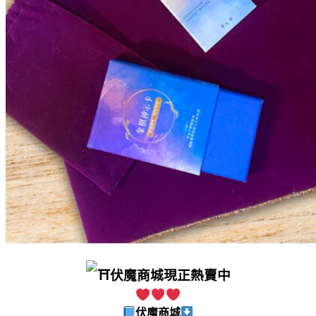
伏魔商城
現正熱賣中
伏魔商城