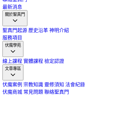
最新消息
關於聖真門
聖真門起源
歷史沿革
神明介紹
服務項目
伏魔學苑
線上課程
實體課程
檢定認證
文章專區
伏魔案例
宗教知識
靈修須知
法會紀錄
伏魔商城
常見問題
聯絡聖真門