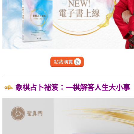
象棋占卜祕笈：一棋解答人生大小事