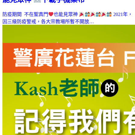
防疫期間 不在聖真門
也能見眾神
2021年，
因三級防疫警戒，各大宗教場所暫不開放…