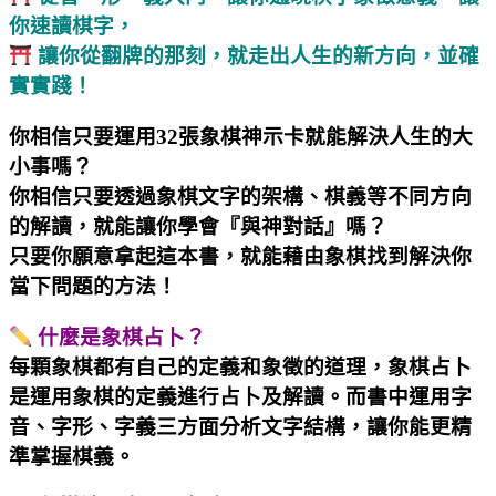
你速讀棋字，
讓你從翻牌的那刻，就走出人生的新方向，並確
實實踐！
你相信只要運用32張象棋神示卡就能解決人生的大
小事嗎？
你相信只要透過象棋文字的架構、棋義等不同方向
的解讀，就能讓你學會『與神對話』嗎？
只要你願意拿起這本書，就能藉由象棋找到解決你
當下問題的方法！
什麼是象棋占卜？
每顆象棋都有自己的定義和象徵的道理，象棋占卜
是運用象棋的定義進行占卜及解讀。而書中運用字
音、字形、字義三方面分析文字結構，讓你能更精
準掌握棋義。