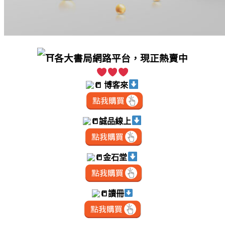
各大書局網路平台，現正熱賣中
博客來
誠品線上
金石堂
讀冊