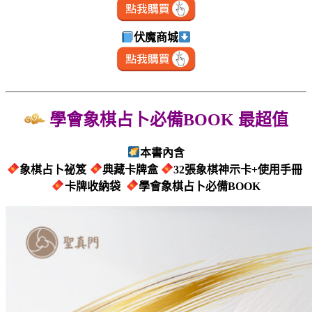
伏魔商城
學會象棋占卜必備BOOK 最超值
本書內含
象棋占卜祕笈
典藏卡牌盒
32張象棋神示卡+
使用手冊
卡牌收納袋
學會象棋占卜必備BOOK