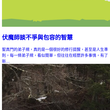
伏魔師談不爭與包容的智慧
聖真門的弟子規，真的是一個很好的修行提醒，甚至是人生準
則，每一條弟子規，看似簡單，但往往在經歷許多事情，有了
新…