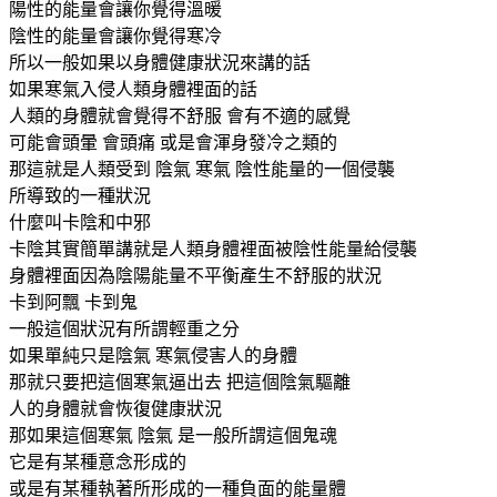
陽性的能量會讓你覺得溫暖
陰性的能量會讓你覺得寒冷
所以一般如果以身體健康狀況來講的話
如果寒氣入侵人類身體裡面的話
人類的身體就會覺得不舒服 會有不適的感覺
可能會頭暈 會頭痛 或是會渾身發冷之類的
那這就是人類受到 陰氣 寒氣 陰性能量的一個侵襲
所導致的一種狀況
什麼叫卡陰和中邪
卡陰其實簡單講就是人類身體裡面被陰性能量給侵襲
身體裡面因為陰陽能量不平衡產生不舒服的狀況
卡到阿飄 卡到鬼
一般這個狀況有所謂輕重之分
如果單純只是陰氣 寒氣侵害人的身體
那就只要把這個寒氣逼出去 把這個陰氣驅離
人的身體就會恢復健康狀況
那如果這個寒氣 陰氣 是一般所謂這個鬼魂
它是有某種意念形成的
或是有某種執著所形成的一種負面的能量體