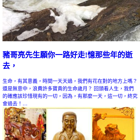
豬哥亮先生願你一路好走!憶那些年的逝
去，
生命，有其意義，時間一天天過，我們有花在對的地方上嗎？
還是無意中，浪費許多寶貴的生命歲月？ 回頭看人生，我們
的確應該珍惜現有的一切，因為，有那麼一天，這一切，終究
會過去！…