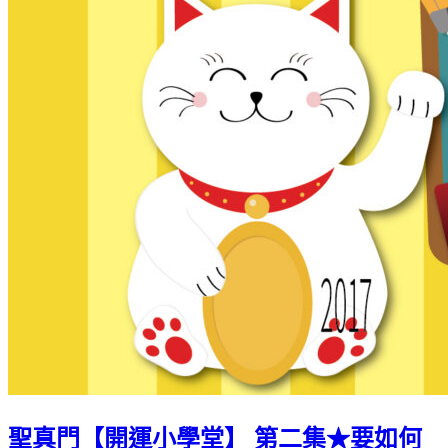
聖真門【開運小學堂】 第二集★要如何