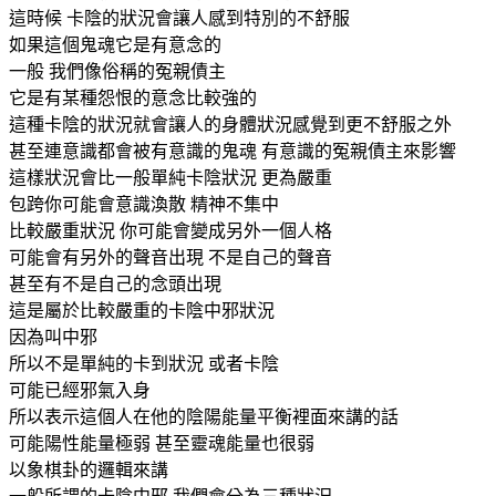
這時候 卡陰的狀況會讓人感到特別的不舒服
如果這個鬼魂它是有意念的
一般 我們像俗稱的冤親債主
它是有某種怨恨的意念比較強的
這種卡陰的狀況就會讓人的身體狀況感覺到更不舒服之外
甚至連意識都會被有意識的鬼魂 有意識的冤親債主來影響
這樣狀況會比一般單純卡陰狀況 更為嚴重
包跨你可能會意識渙散 精神不集中
比較嚴重狀況 你可能會變成另外一個人格
可能會有另外的聲音出現 不是自己的聲音
甚至有不是自己的念頭出現
這是屬於比較嚴重的卡陰中邪狀況
因為叫中邪
所以不是單純的卡到狀況 或者卡陰
可能已經邪氣入身
所以表示這個人在他的陰陽能量平衡裡面來講的話
可能陽性能量極弱 甚至靈魂能量也很弱
以象棋卦的邏輯來講