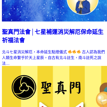
聖真門法會│七星補運消災解厄保命延生
祈福法會
北斗七星消災解厄，本命延生點燈儀式
古人認為我們
人類生命繫乎於天上星辰，自古有北斗註生，南斗註死之說
法…