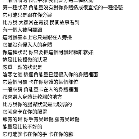
一般所謂的卡陰中邪 我們會分為三種狀況
第一種狀況 負能量沒有對你身體造成很直接的一種侵襲
它可能只是跟在你旁邊
比方說 大家常在電視 民間故事看到
有一個人被阿飄跟
這阿飄基本上它只是跟在人旁邊
它並沒有侵入人的身體
像這種狀況 你只要把這個阿飄趕驅離就好
這是比較輕微的狀況
嚴重一點的狀況是
陰寒之氣 這個負能量已經侵入你的身體裡面
它這個阿飄 卡在你身體的某個部位
一般來講 負能量卡在人的身體裡面
都會選人身體比較弱的地方
比方說你的腸胃狀況是比較弱的
它就會卡在你的腸胃
那有的是 你手有受過傷 腳有受過傷
能量是比較不好的
它可能就卡在你的手 卡在你的腳