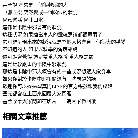
甚至說 本來是一個很軟弱的人
中邪之後 突然變成一個凶狠的狀況
會罵髒話 會吐口水
這都是卡陰中邪會有的狀況
這種狀況 如果連當事人的靈魂意識都很薄弱了
它可能呈現出來的狀況就是整個人格會有一個很大的轉變
不知道的人 如果以科學的角度來講
你可能會覺得 這是雙重人格 多重人格之類
這是比較嚴重的卡陰中邪狀況
那這是卡陰中邪大概會有的一些狀況想跟大家分享
如果你對於卡陰中邪相關還有一些問題的話
歡迎你可以透過聖真門LINE的官方帳號跟我們聯絡
聖元都會在上面來回覆大家問題
甚至收集大家問題在影片一一為大家做回覆
相關文章推薦