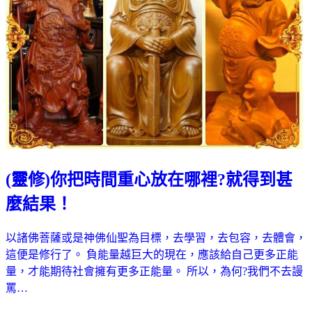
(靈修)你把時間重心放在哪裡?就得到甚
麼結果！
以諸佛菩薩或是神佛仙聖為目標，去學習，去包容，去體會，
這便是修行了。 負能量越巨大的現在，應該給自己更多正能
量，才能期待社會擁有更多正能量。 所以，為何?我們不去謾
罵…