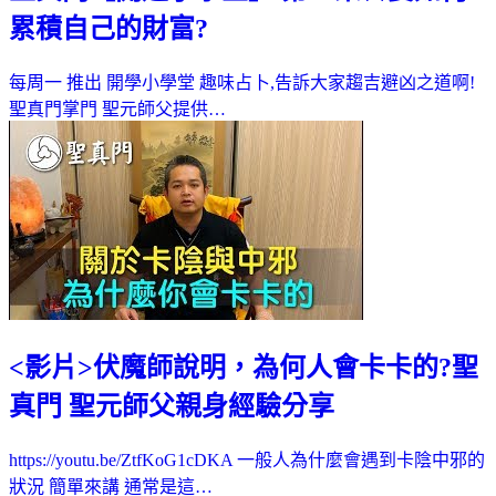
累積自己的財富?
每周一 推出 開學小學堂 趣味占卜,告訴大家趨吉避凶之道啊!
聖真門掌門 聖元師父提供…
<影片>伏魔師說明，為何人會卡卡的?聖
真門 聖元師父親身經驗分享
https://youtu.be/ZtfKoG1cDKA 一般人為什麼會遇到卡陰中邪的
狀況 簡單來講 通常是這…