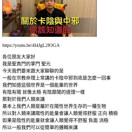
https://youtu.be/4I4JgL2fOGA
各位朋友大家好
我是聖真門的掌門 聖元
今天我們要來跟大家聊聊的是
一般在宗教命理上常講的卡陰中邪到底是怎麼一回事
我們知道這個世界是一個能量的世界
有陰有陽 就像太極 有陰跟陽的道理一樣
那對於我們人類來講
基本上我們人類是屬於在陽性世界生存的一種生物
所以對人類來講陽性的能量會讓人類覺得舒服 正向 積極
如果是陰性的能量就會讓人類覺得不舒服 負面 消極
所以一般我們可以從簡單的邏輯來講